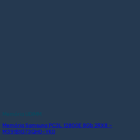
Memória UDIMM
Memória Samsung PC3L 12800E 8Gb 2RX8 –
M391B1G73QH0-YK0