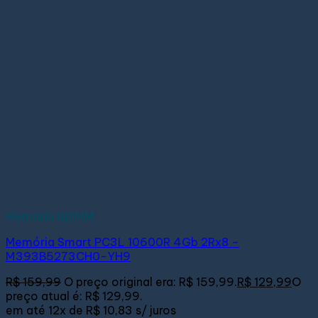
Memória RDIMM
Memória Smart PC3L 10600R 4Gb 2Rx8 –
M393B5273CH0-YH9
R$
159,99
O preço original era: R$ 159,99.
R$
129,99
O
preço atual é: R$ 129,99.
em até
12x de
R$ 10,83
s/ juros