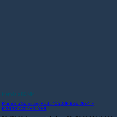
Memória RDIMM
Memória Samsung PC3L 10600R 8Gb 2Rx4 –
M393B1K70DH0-YH9