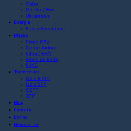
Cabo
Cooler / Fan
Dissipador
Energia
Fonte Servidores
Placas
Placa Mãe
Controladora
Fibra (SFP)
Placa de Rede
RJ45
Transceiver
Gbic RJ45
Gbic SFP
QSFP
XFP
Blog
Contato
Entrar
Newsletter