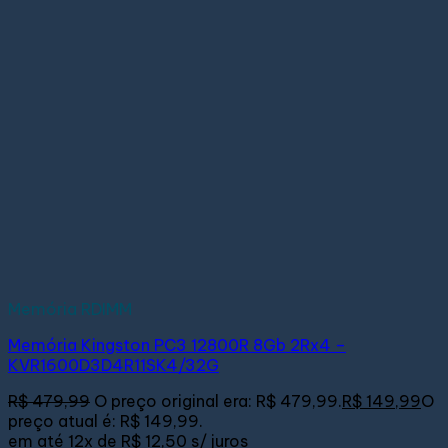
Memória RDIMM
Memória Kingston PC3 12800R 8Gb 2Rx4 –
KVR1600D3D4R11SK4/32G
R$
479,99
O preço original era: R$ 479,99.
R$
149,99
O
preço atual é: R$ 149,99.
em até
12x de
R$ 12,50
s/ juros