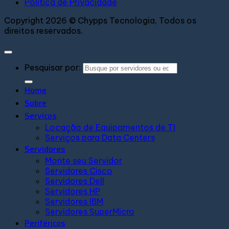
Política de Privacidade
Copyright 2026 © Chypps Tecnologia, Todos os
direitos reservados.
Pesquisar por:
Home
Sobre
Serviços
Locação de Equipamentos de TI
Serviços para Data Centers
Servidores
Monte seu Servidor
Servidores Cisco
Servidores Dell
Servidores HP
Servidores IBM
Servidores SuperMicro
Periféricos