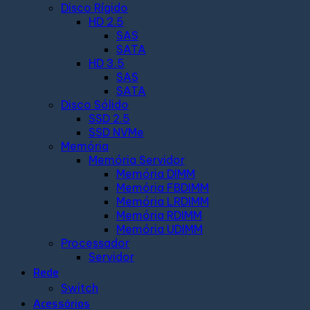
Disco Rígido
HD 2.5
SAS
SATA
HD 3.5
SAS
SATA
Disco Sólido
SSD 2.5
SSD NVMe
Memória
Memória Servidor
Memória DIMM
Memória FBDIMM
Memória LRDIMM
Memória RDIMM
Memória UDIMM
Processador
Servidor
Rede
Switch
Acessórios