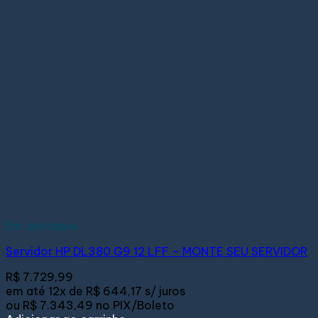
Em destaque
Servidor HP DL380 G9 12 LFF – MONTE SEU SERVIDOR
R$
7.729,99
em até
12x de
R$ 644,17
s/ juros
ou
R$ 7.343,49
no PIX/Boleto