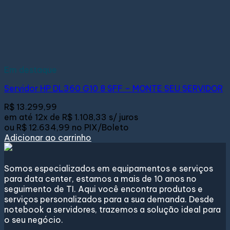
Em destaque
Servidor HP DL360 G10 8 SFF – MONTE SEU SERVIDOR
R$
13.299,99
em até
12x de
R$ 1.108,33
s/ juros
ou
R$ 12.634,99
no PIX/Boleto
Adicionar ao carrinho
Somos especializados em equipamentos e serviços
para data center, estamos a mais de 10 anos no
seguimento de TI. Aqui você encontra produtos e
serviços personalizados para a sua demanda. Desde
notebook a servidores, trazemos a solução ideal para
o seu negócio.