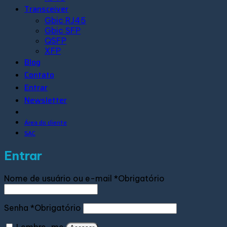
Transceiver
Gbic RJ45
Gbic SFP
QSFP
XFP
Blog
Contato
Entrar
Newsletter
Área do cliente
SAC
Entrar
Nome de usuário ou e-mail
*
Obrigatório
Senha
*
Obrigatório
Lembre-me