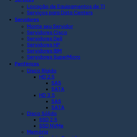
Locação de Equipamentos de TI
Serviços para Data Centers
Servidores
Monte seu Servidor
Servidores Cisco
Servidores Dell
Servidores HP
Servidores IBM
Servidores SuperMicro
Periféricos
Disco Rígido
HD 2.5
SAS
SATA
HD 3.5
SAS
SATA
Disco Sólido
SSD 2.5
SSD NVMe
Memória