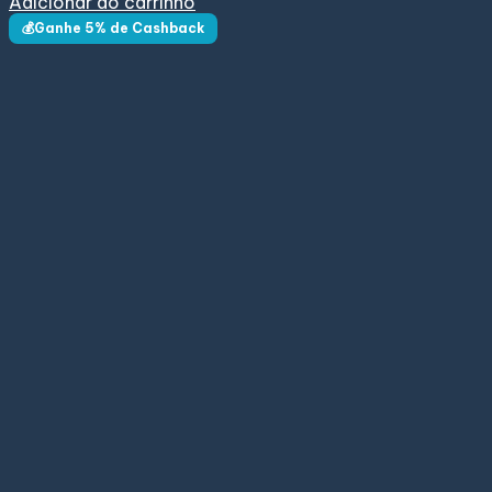
Adicionar ao carrinho
💰Ganhe 5% de Cashback