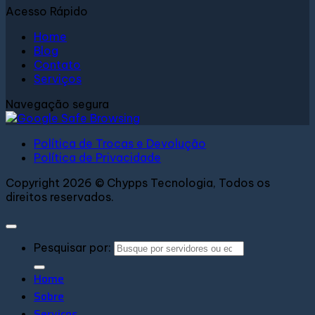
Acesso Rápido
Home
Blog
Contato
Serviços
Navegação segura
Política de Trocas e Devolução
Política de Privacidade
Copyright 2026 © Chypps Tecnologia, Todos os
direitos reservados.
Pesquisar por:
Home
Sobre
Serviços