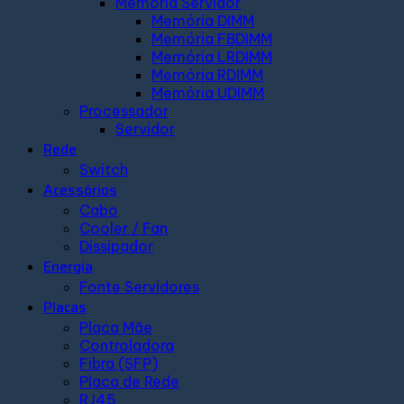
Memória Servidor
Memória DIMM
Memória FBDIMM
Memória LRDIMM
Memória RDIMM
Memória UDIMM
Processador
Servidor
Rede
Switch
Acessórios
Cabo
Cooler / Fan
Dissipador
Energia
Fonte Servidores
Placas
Placa Mãe
Controladora
Fibra (SFP)
Placa de Rede
RJ45