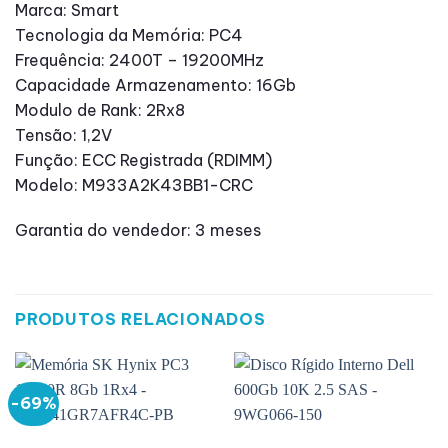
Marca: Smart
Tecnologia da Memória: PC4
Frequência: 2400T – 19200MHz
Capacidade Armazenamento: 16Gb
Modulo de Rank: 2Rx8
Tensão: 1,2V
Função: ECC Registrada (RDIMM)
Modelo: M933A2K43BB1-CRC
Garantia do vendedor: 3 meses
PRODUTOS RELACIONADOS
-69%