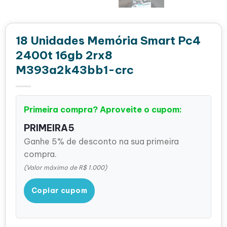
18 Unidades Memória Smart Pc4
2400t 16gb 2rx8
M393a2k43bb1-crc
Primeira compra? Aproveite o cupom:
PRIMEIRA5
Ganhe 5% de desconto na sua primeira
compra.
(Valor máximo de R$ 1.000)
Copiar cupom