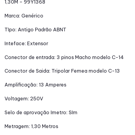
1,30M – 99Y1368
Marca: Genérico
TIpo: Antigo Padrão ABNT
Inteface: Extensor
Conector de entrada: 3 pinos Macho modelo C-14
Conector de Saida: Tripolar Femea modelo C-13
Amplificação: 13 Amperes
Voltagem: 250V
Selo de aprovação Imetro: SIm
Metragem: 1,30 Metros