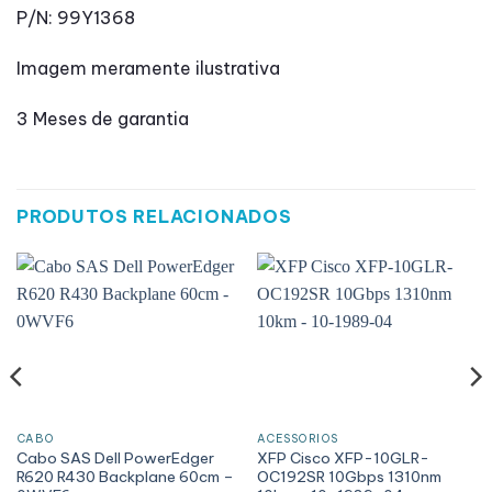
P/N: 99Y1368
Imagem meramente ilustrativa
3 Meses de garantia
PRODUTOS RELACIONADOS
CABO
ACESSÓRIOS
Cabo SAS Dell PowerEdger
XFP Cisco XFP-10GLR-
R620 R430 Backplane 60cm –
OC192SR 10Gbps 1310nm