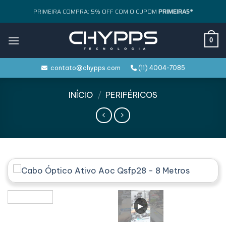
Skip
PRIMEIRA COMPRA: 5% OFF COM O CUPOM
PRIMEIRA5*
to
content
0
contato@chypps.com
(11) 4004-7085
INÍCIO
/
PERIFÉRICOS