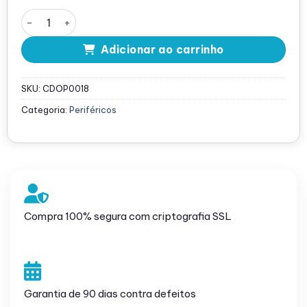
Cabo Óptico Ativo Aoc Qsfp28 - 8 Metros quantidade
Adicionar ao carrinho
SKU:
CDOP0018
Categoria:
Periféricos
Compra 100% segura com criptografia SSL
Garantia de 90 dias contra defeitos