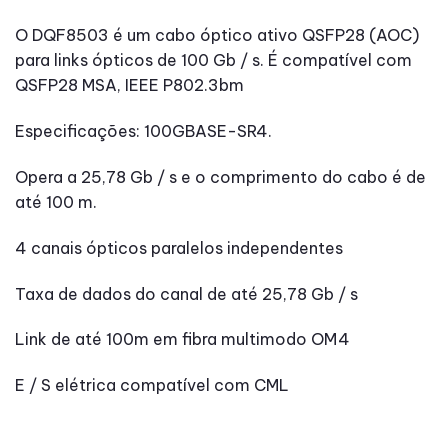
O DQF8503 é um cabo óptico ativo QSFP28 (AOC)
para links ópticos de 100 Gb / s. É compatível com
QSFP28 MSA, IEEE P802.3bm
Especificações: 100GBASE-SR4.
Opera a 25,78 Gb / s e o comprimento do cabo é de
até 100 m.
4 canais ópticos paralelos independentes
Taxa de dados do canal de até 25,78 Gb / s
Link de até 100m em fibra multimodo OM4
E / S elétrica compatível com CML