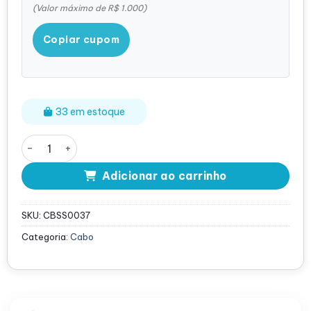
(Valor máximo de R$ 1.000)
Copiar cupom
33 em estoque
Cabo SAS HP Proliant DL380 G9 Backplane 65cm - 7806
Adicionar ao carrinho
SKU:
CBSS0037
Categoria:
Cabo