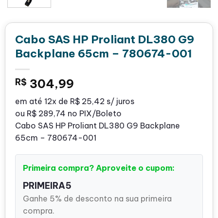
Cabo SAS HP Proliant DL380 G9
Backplane 65cm – 780674-001
R$
304,99
em até
12x de
R$ 25,42
s/ juros
ou
R$ 289,74
no PIX/Boleto
Cabo SAS HP Proliant DL380 G9 Backplane
65cm – 780674-001
Primeira compra? Aproveite o cupom:
PRIMEIRA5
Ganhe 5% de desconto na sua primeira
compra.