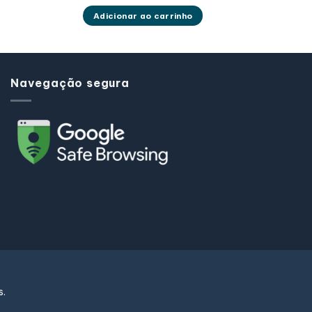
Adicionar ao carrinho
Navegação segura
s.