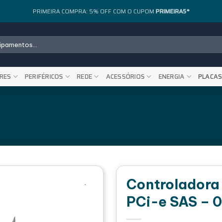
PRIMEIRA COMPRA: 5% OFF COM O CUPOM
PRIMEIRA5*
RES
PERIFÉRICOS
REDE
ACESSÓRIOS
ENERGIA
PLACA
Controladora
PCi-e SAS –