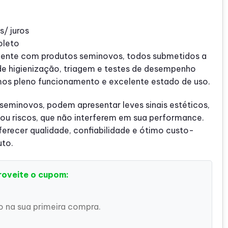
s/ juros
oleto
ente com produtos seminovos, todos submetidos a
de higienização, triagem e testes de desempenho
mos pleno funcionamento e excelente estado de uso.
 seminovos, podem apresentar leves sinais estéticos,
u riscos, que não interferem em sua performance.
recer qualidade, confiabilidade e ótimo custo-
uto.
roveite o cupom:
 na sua primeira compra.