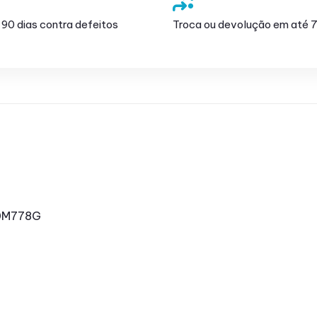
 90 dias contra defeitos
Troca ou devolução em até 7
 0M778G