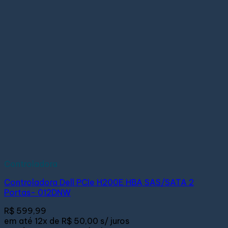
Controladora
Controladora Dell PCIe H200E HBA SAS/SATA 2
Portas- 012DNW
R$
599,99
em até
12x de
R$ 50,00
s/ juros