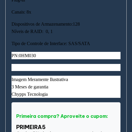
Canais: 8x
Dispositivos de Armazenamento:128
Níveis de RAID:
0, 1
Tipo de Controle de Interface: SAS/SATA
PN:0HM030
Imagem Meramente Ilustrativa
3 Meses de garantia
Chypps Tecnologia
Primeira compra? Aproveite o cupom:
PRIMEIRA5