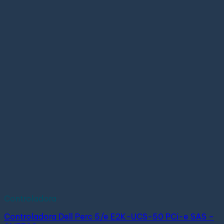
Controladora
Controladora Dell Perc 5/e E2K-UCS-50 PCi-e SAS –