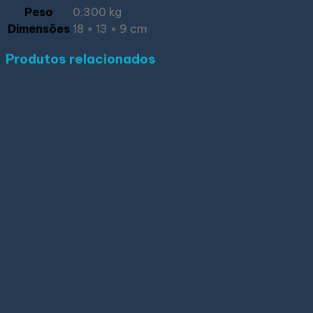
Peso
0,300 kg
Dimensões
18 × 13 × 9 cm
Produtos relacionados