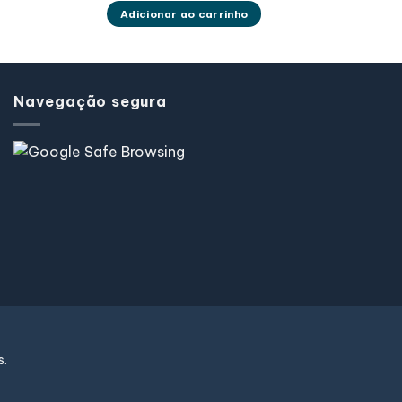
Adicionar ao carrinho
Navegação segura
s.