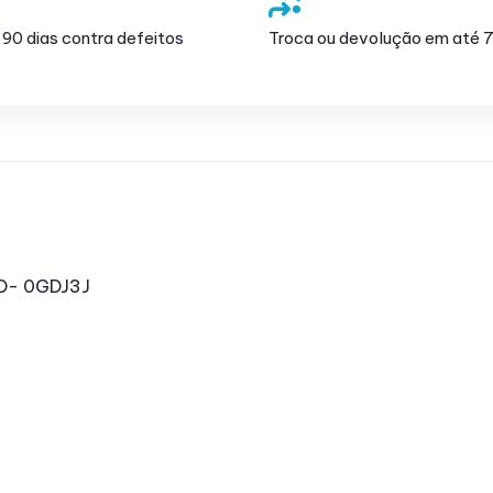
 90 dias contra defeitos
Troca ou devolução em até 7
ID- 0GDJ3J