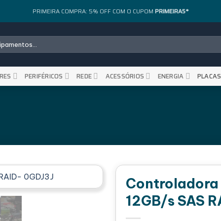
PRIMEIRA COMPRA: 5% OFF COM O CUPOM
PRIMEIRA5*
RES
PERIFÉRICOS
REDE
ACESSÓRIOS
ENERGIA
PLACA
Controladora
12GB/s SAS R