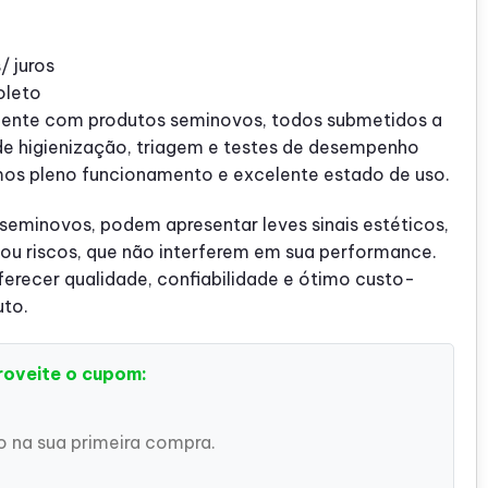
/ juros
oleto
ente com produtos seminovos, todos submetidos a
de higienização, triagem e testes de desempenho
mos pleno funcionamento e excelente estado de uso.
 seminovos, podem apresentar leves sinais estéticos,
u riscos, que não interferem em sua performance.
recer qualidade, confiabilidade e ótimo custo-
uto.
roveite o cupom:
 na sua primeira compra.