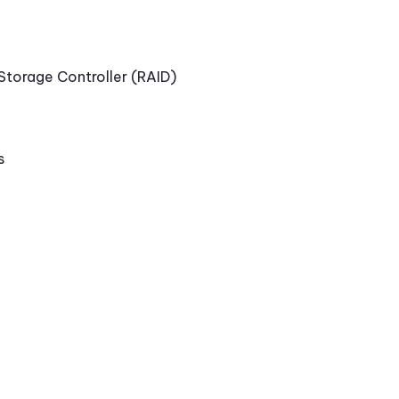
 Storage Controller (RAID)
s