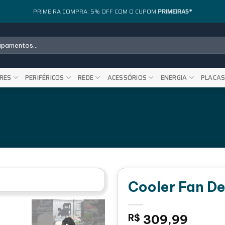
PRIMEIRA COMPRA: 5% OFF COM O CUPOM
PRIMEIRA5*
RES
PERIFÉRICOS
REDE
ACESSÓRIOS
ENERGIA
PLACA
Cooler Fan D
R$
309,99