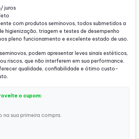
/ juros
leto
ente com produtos seminovos, todos submetidos a
de higienização, triagem e testes de desempenho
mos pleno funcionamento e excelente estado de uso.
 seminovos, podem apresentar leves sinais estéticos,
u riscos, que não interferem em sua performance.
recer qualidade, confiabilidade e ótimo custo-
uto.
roveite o cupom:
 na sua primeira compra.