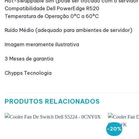
Hot-Swappable Sim (pode ser trocado com o servidor 
Compatibilidade Dell PowerEdge R520
Temperatura de Operação 0°C a 60°C
Ruído Médio (adequado para ambientes de servidor)
Imagem meramente ilustrativa
3 Meses de garantia
Chypps Tecnologia
PRODUTOS RELACIONADOS
-20%