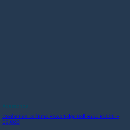
Acessórios
Cooler Fan Dell Emc PowerEdge Dell R650 R6525 –
09J823