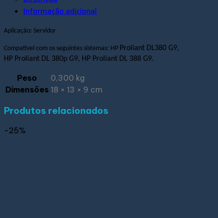
Informação adicional
Aplicação: Servidor
Proliant DL380 G9,
Compatível com os seguintes sistemas:
HP
HP
Proliant DL 380p G9,
HP
Proliant DL 388 G9
.
Peso
0,300 kg
Dimensões
18 × 13 × 9 cm
Produtos relacionados
-25%