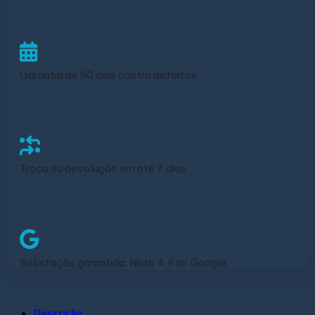
Garantia de 90 dias contra defeitos
Troca ou devolução em até 7 dias
Satisfação garantida: Nota 4,9 no Google
Descrição