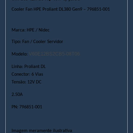
Cooler Fan HPE Proliant DL380 Gen9 – 796851-001
Marca: HPE / Nidec
Tipo: Fan / Cooler Servidor
V60E12BS2CB5-08T06
Modelo:
Linha:
Proliant DL
Conector: 6 Vias
Tensão: 12V DC
2.50A
PN:
796851-001
Imagem meramente ilustrativa