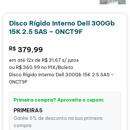
Disco Rígido Interno Dell 300Gb
15K 2.5 SAS – 0NCT9F
R$
379,99
em até
12x de
R$ 31,67
s/ juros
ou
R$ 360,99
no PIX/Boleto
Disco Rígido Interno Dell 300Gb 15K 2.5 SAS –
0NCT9F
Primeira compra? Aproveite o cupom:
PRIMEIRA5
Ganhe 5% de desconto na sua primeira
compra.