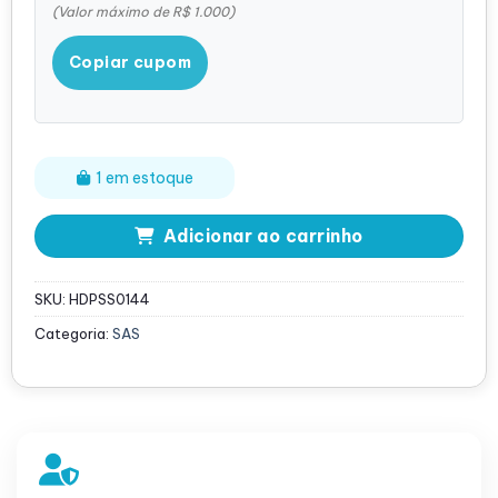
(Valor máximo de R$ 1.000)
Copiar cupom
1 em estoque
Adicionar ao carrinho
SKU:
HDPSS0144
Categoria:
SAS