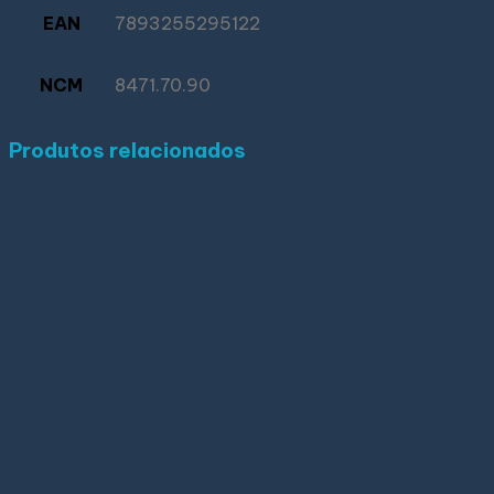
EAN
7893255295122
NCM
8471.70.90
Produtos relacionados