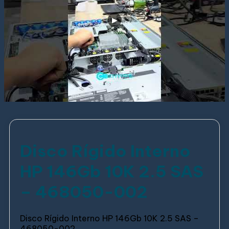
Disco Rígido Interno
HP 146Gb 10K 2.5 SAS
– 468050-002
Disco Rígido Interno HP 146Gb 10K 2.5 SAS –
468050-002