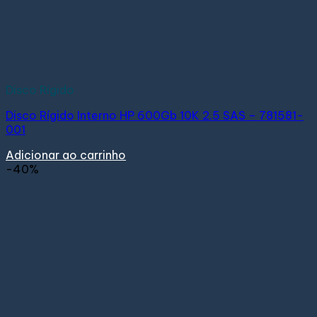
Disco Rígido
Disco Rígido Interno HP 600Gb 10K 2.5 SAS – 781581-
001
Adicionar ao carrinho
-40%