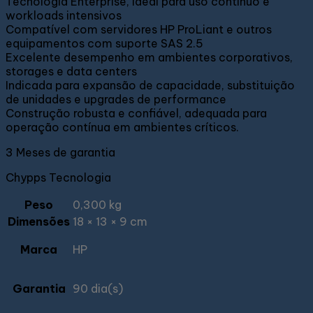
Tecnologia Enterprise, ideal para uso contínuo e
workloads intensivos
Compatível com servidores HP ProLiant e outros
equipamentos com suporte SAS 2.5
Excelente desempenho em ambientes corporativos,
storages e data centers
Indicada para expansão de capacidade, substituição
de unidades e upgrades de performance
Construção robusta e confiável, adequada para
operação contínua em ambientes críticos.
3 Meses de garantia
Chypps Tecnologia
Peso
0,300 kg
Dimensões
18 × 13 × 9 cm
Marca
HP
Garantia
90 dia(s)