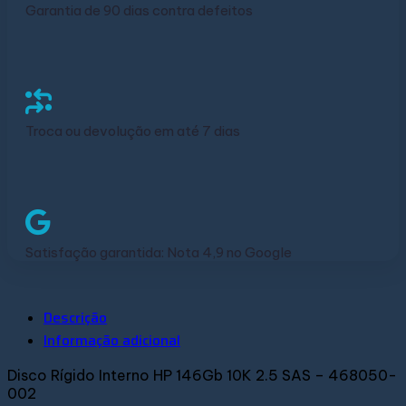
Garantia de 90 dias contra defeitos
Troca ou devolução em até 7 dias
Satisfação garantida: Nota 4,9 no Google
Descrição
Informação adicional
Disco Rígido Interno HP 146Gb 10K 2.5 SAS – 468050-
002