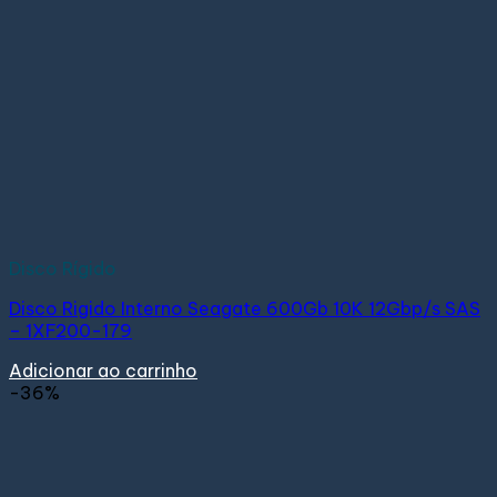
Disco Rígido
Disco Rigido Interno Seagate 600Gb 10K 12Gbp/s SAS
– 1XF200-179
Adicionar ao carrinho
-36%