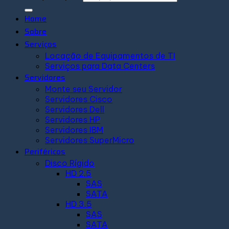
Home
Sobre
Serviços
Locação de Equipamentos de TI
Serviços para Data Centers
Servidores
Monte seu Servidor
Servidores Cisco
Servidores Dell
Servidores HP
Servidores IBM
Servidores SuperMicro
Periféricos
Disco Rígido
HD 2.5
SAS
SATA
HD 3.5
SAS
SATA