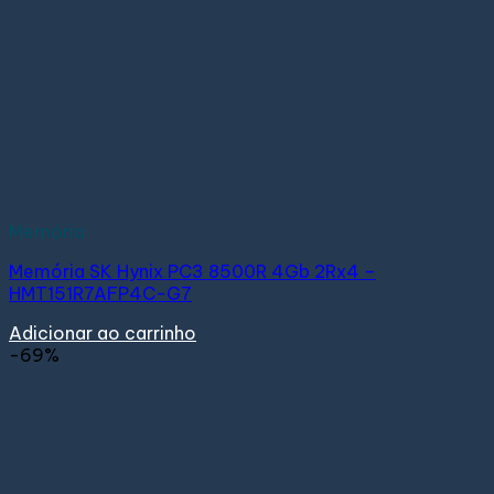
Memória
Memória SK Hynix PC3 8500R 4Gb 2Rx4 –
HMT151R7AFP4C-G7
Adicionar ao carrinho
-69%