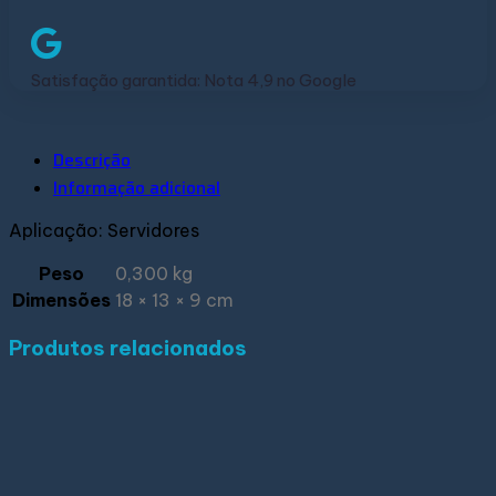
Satisfação garantida: Nota 4,9 no Google
Descrição
Informação adicional
Aplicação: Servidores
Peso
0,300 kg
Dimensões
18 × 13 × 9 cm
Produtos relacionados