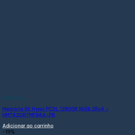
Memória
Memória SK Hynix PC3L 12800R 16Gb 2Rx4 –
HMT42GR7MFR4A-PB
Adicionar ao carrinho
-19%