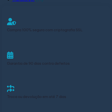
Compra 100% segura com criptografia SSL
Garantia de 90 dias contra defeitos
Troca ou devolução em até 7 dias