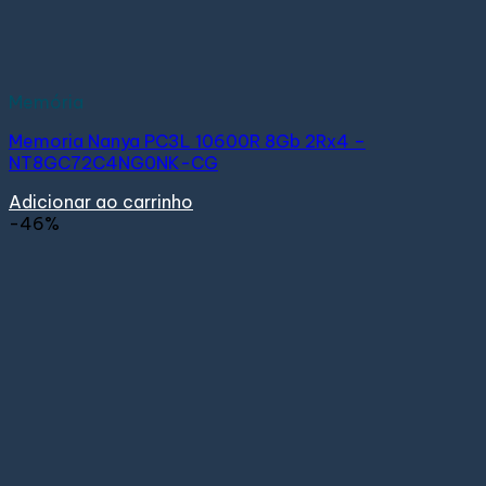
Memória
Memoria Nanya PC3L 10600R 8Gb 2Rx4 –
NT8GC72C4NG0NK-CG
Adicionar ao carrinho
-46%