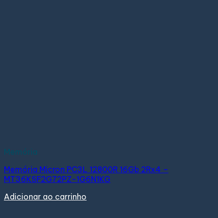
Memória
Memória Micron PC3L 12800R 16Gb 2Rx4 –
MT36KSF2G72PZ-1G6N1KG
Adicionar ao carrinho