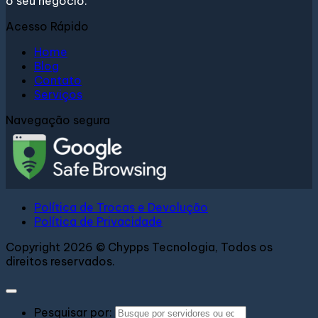
o seu negócio.
Acesso Rápido
Home
Blog
Contato
Serviços
Navegação segura
Política de Trocas e Devolução
Política de Privacidade
Copyright 2026 © Chypps Tecnologia, Todos os
direitos reservados.
Pesquisar por: