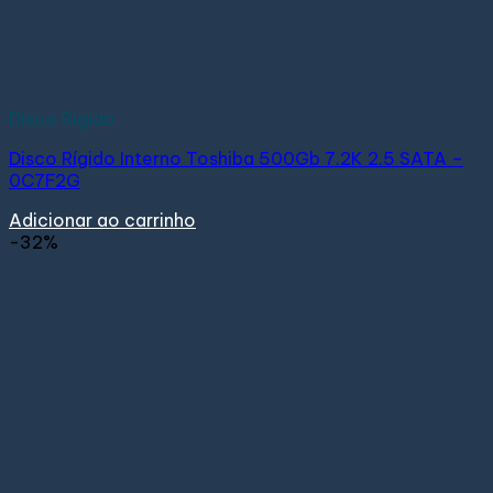
Disco Rígido
Disco Rígido Interno Toshiba 500Gb 7.2K 2.5 SATA –
0C7F2G
Adicionar ao carrinho
-32%