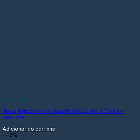
Disco Rígido
Disco Rígido Interno Hitachi 300Gb 10K 2.5 SAS –
0B26019
Adicionar ao carrinho
-46%