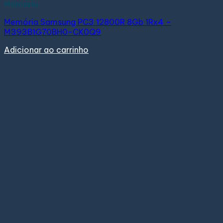
Memória
Memória Samsung PC3 12800R 8Gb 1Rx4 –
M393B1G70BH0-CK0Q9
Adicionar ao carrinho