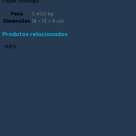
Chypps Tecnologia
Peso
0,400 kg
Dimensões
18 × 13 × 9 cm
Produtos relacionados
-69%