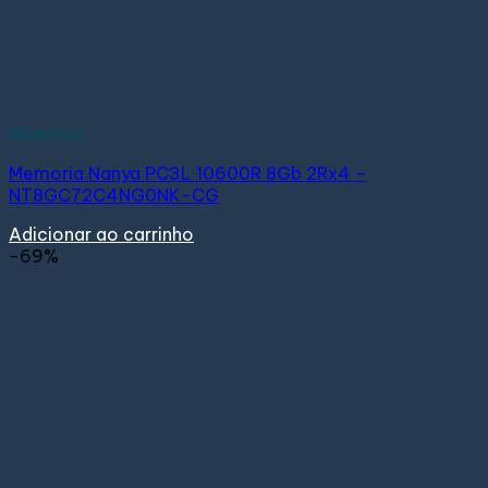
Memória
Memoria Nanya PC3L 10600R 8Gb 2Rx4 –
NT8GC72C4NG0NK-CG
Adicionar ao carrinho
-69%