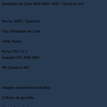
Dissipador de Calor AMD AM4 AM5 – Dynatron A47
Marca:
AMD / Dynatron
Tipo: Dissipador de Calor
Linha: Ryzen
Porta: CPU 1 e 2
Soquete CPU:
AM4 AM5
PN:
Dynatron A47
Imagem meramente ilustrativa
3 Meses de garantia