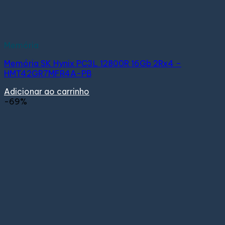
Memória
Memória SK Hynix PC3L 12800R 16Gb 2Rx4 –
HMT42GR7MFR4A-PB
Adicionar ao carrinho
-69%