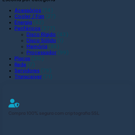
Acessórios
(74)
Cooler / Fan
(27)
Energia
(62)
Periféricos
(277)
Disco Rígido
(43)
Disco Sólido
(1)
Memória
(83)
Processador
(99)
Placas
(213)
Rede
(7)
Servidores
(79)
Transceiver
(71)
Compra 100% segura com criptografia SSL