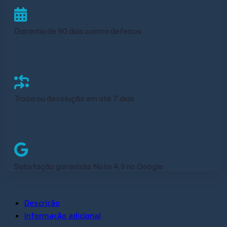
Garantia de 90 dias contra defeitos
Troca ou devolução em até 7 dias
Satisfação garantida: Nota 4,9 no Google
Descrição
Informação adicional