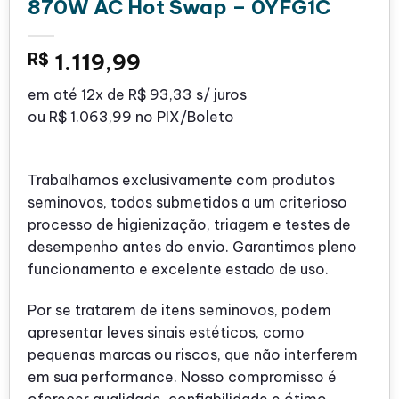
870W AC Hot Swap – 0YFG1C
R$
1.119,99
em até
12x de
R$ 93,33
s/ juros
ou
R$ 1.063,99
no PIX/Boleto
Trabalhamos exclusivamente com produtos
seminovos, todos submetidos a um criterioso
processo de higienização, triagem e testes de
desempenho antes do envio. Garantimos pleno
funcionamento e excelente estado de uso.
Por se tratarem de itens seminovos, podem
apresentar leves sinais estéticos, como
pequenas marcas ou riscos, que não interferem
em sua performance. Nosso compromisso é
oferecer qualidade, confiabilidade e ótimo