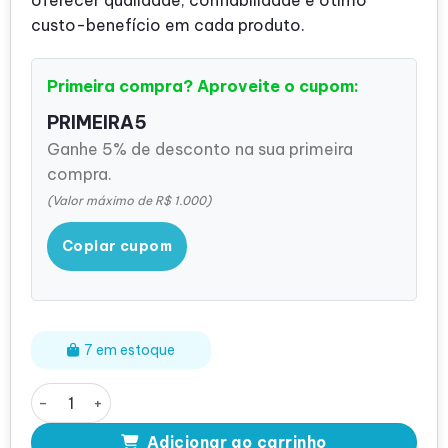
custo-benefício em cada produto.
Primeira compra? Aproveite o cupom:
PRIMEIRA5
Ganhe 5% de desconto na sua primeira
compra.
(Valor máximo de R$ 1.000)
Copiar cupom
7 em estoque
Fonte Servidor Dell A870P-00 870W AC Hot Swap – 0YF
Adicionar ao carrinho