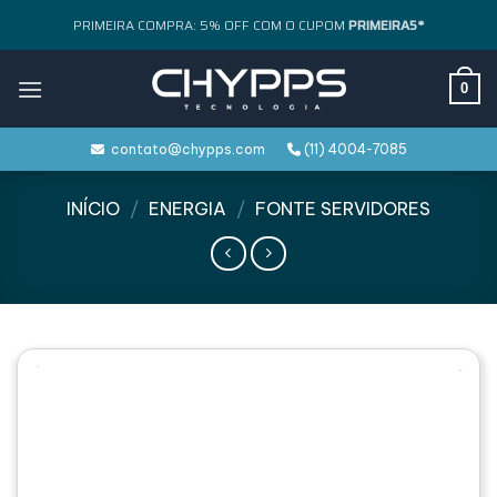
Skip
PRIMEIRA COMPRA: 5% OFF COM O CUPOM
PRIMEIRA5*
to
content
0
contato@chypps.com
(11) 4004-7085
INÍCIO
/
ENERGIA
/
FONTE SERVIDORES