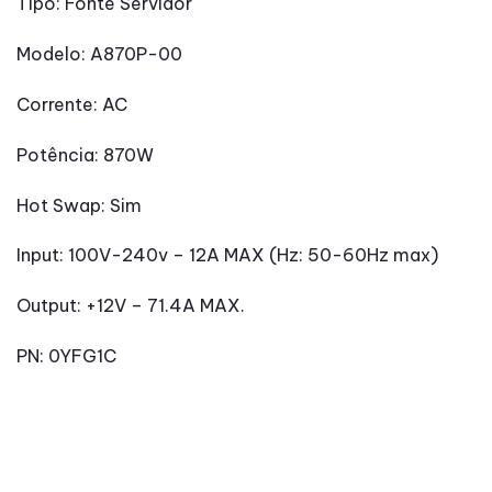
Tipo: Fonte Servidor
Modelo: A870P-00
Corrente: AC
Potência: 870W
Hot Swap: Sim
Input: 100V-240v – 12A MAX (Hz: 50-60Hz max)
Output: +12V – 71.4A MAX.
PN: 0YFG1C