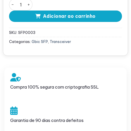
Gbic Cisco SFP-OC3-IR1 155Mbps 1310nm 15km - 10-196
Adicionar ao carrinho
SKU:
SFP0003
Categorias:
Gbic SFP
,
Transceiver
Compra 100% segura com criptografia SSL
Garantia de 90 dias contra defeitos