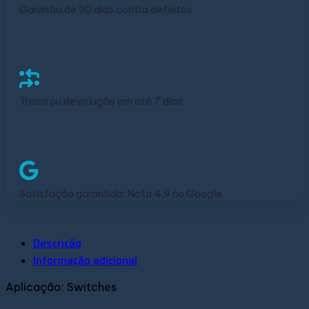
Garantia de 90 dias contra defeitos
Troca ou devolução em até 7 dias
Satisfação garantida: Nota 4,9 no Google
Descrição
Informação adicional
Aplicação: Switches