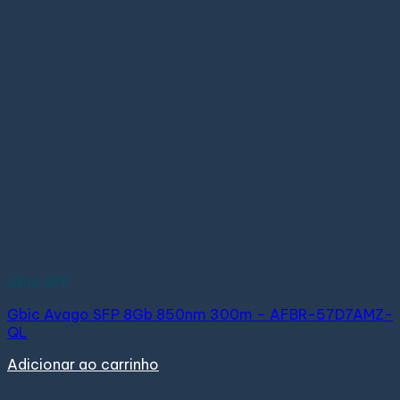
Gbic SFP
Gbic Avago SFP 8Gb 850nm 300m – AFBR-57D7AMZ-
QL
Adicionar ao carrinho