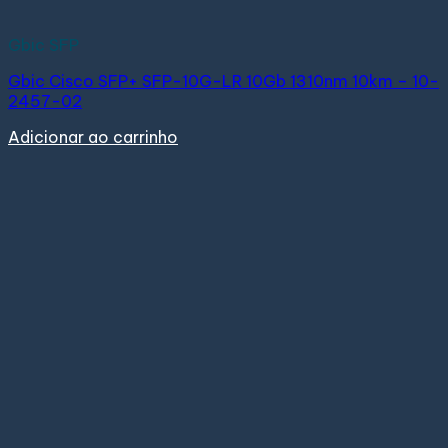
Gbic SFP
Gbic Cisco SFP+ SFP-10G-LR 10Gb 1310nm 10km – 10-
2457-02
Adicionar ao carrinho