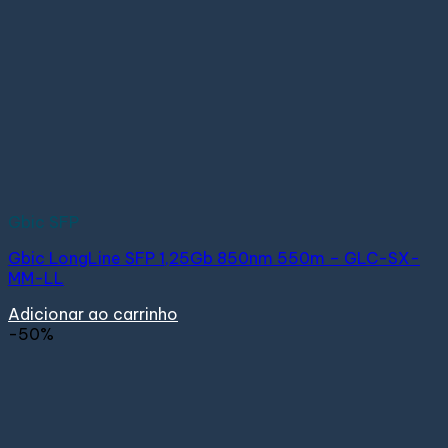
Gbic SFP
Gbic LongLine SFP 1,25Gb 850nm 550m – GLC-SX-
MM-LL
Adicionar ao carrinho
-50%