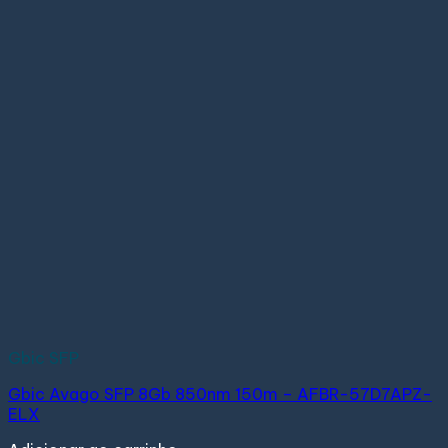
Gbic SFP
Gbic Avago SFP 8Gb 850nm 150m – AFBR-57D7APZ-
ELX