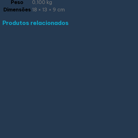
Peso
0,100 kg
Dimensões
18 × 13 × 9 cm
Produtos relacionados