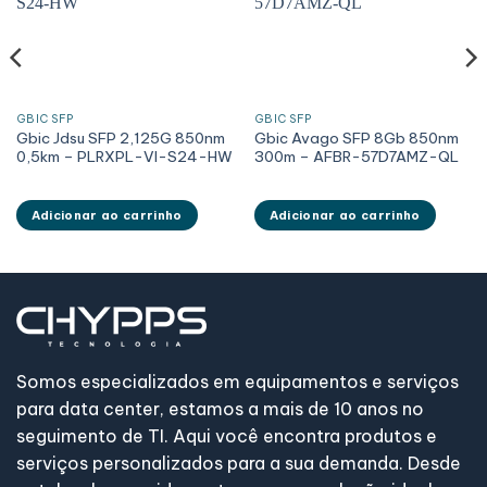
GBIC SFP
GBIC SFP
Gbic Jdsu SFP 2,125G 850nm
Gbic Avago SFP 8Gb 850nm
0,5km – PLRXPL-VI-S24-HW
300m – AFBR-57D7AMZ-QL
Adicionar ao carrinho
Adicionar ao carrinho
Somos especializados em equipamentos e serviços
para data center, estamos a mais de 10 anos no
seguimento de TI. Aqui você encontra produtos e
serviços personalizados para a sua demanda. Desde