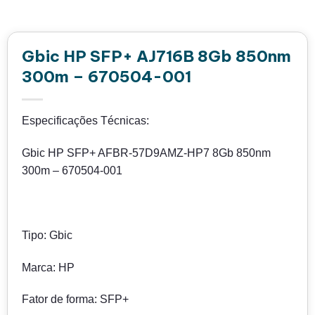
Gbic HP SFP+ AJ716B 8Gb 850nm
300m – 670504-001
Especificações Técnicas:
Gbic HP SFP+ AFBR-57D9AMZ-HP7 8Gb 850nm
300m – 670504-001
Tipo: Gbic
Marca: HP
Fator de forma: SFP+