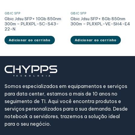
GBIC SFP
GBIC SFP
Gbic Jdsu SFP+ 10Gb 850nm
Gbic Jdsu SFP+ 8Gb 850nm
300m – PLRXPL-SC-S43-
300m – PLRXPL-VE-SH4-E4
22-N
Adicionar ao carrinho
Adicionar ao carrinho
Somos especializados em equipamentos e serviços
para data center, estamos a mais de 10 anos no
seguimento de TI. Aqui você encontra produtos e
serviços personalizados para a sua demanda. Desde
notebook a servidores, trazemos a solução ideal
para o seu negócio.