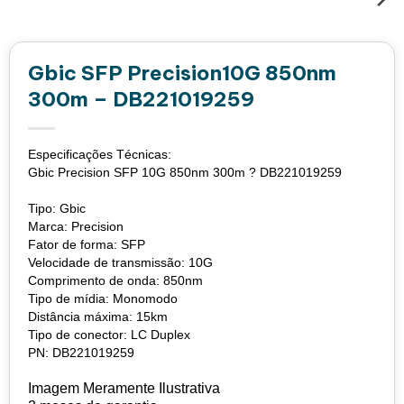
Gbic SFP Precision10G 850nm
300m – DB221019259
Especificações Técnicas:
Gbic Precision SFP 10G 850nm 300m ? DB221019259
Tipo: Gbic
Marca: Precision
Fator de forma: SFP
Velocidade de transmissão: 10G
Comprimento de onda: 850nm
Tipo de mídia: Monomodo
Distância máxima: 15km
Tipo de conector: LC Duplex
PN: DB221019259
Imagem Meramente Ilustrativa