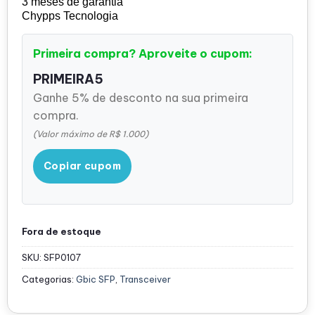
3 meses de garantia
Chypps Tecnologia
Primeira compra? Aproveite o cupom:
PRIMEIRA5
Ganhe 5% de desconto na sua primeira
compra.
(Valor máximo de R$ 1.000)
Copiar cupom
Fora de estoque
SKU:
SFP0107
Categorias:
Gbic SFP
,
Transceiver