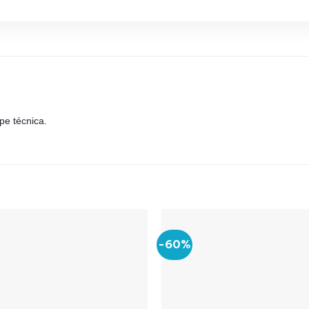
pe técnica.
-60%