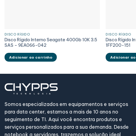
DISCO RÍGIDO
DISCO RÍGIDO
Disco Rígido Interno Seagate 400Gb 10K 3.5
Disco Rígido I
SAS – 9EA066-042
1FF200-151
Adicionar ao carrinho
Adicionar ao
Somos especializados em equipamentos e serviços
para data center, estamos a mais de 10 anos no
seguimento de TI. Aqui você encontra produtos e
serviços personalizados para a sua demanda. Desde
notebook a servidores, trazemos a solução ideal