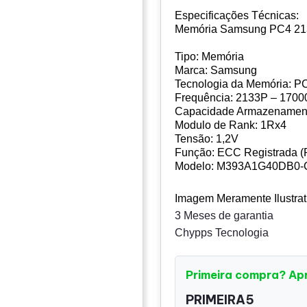
Especificações Técnicas:
Memória Samsung PC4 2
Tipo: Memória
Marca: Samsung
Tecnologia da Memória: P
Frequência: 2133P – 170
Capacidade Armazenamen
Modulo de Rank: 1Rx4
Tensão: 1,2V
Função: ECC Registrada 
Modelo: M393A1G40DB0
Imagem Meramente Ilustrat
3 Meses de garantia
Chypps Tecnologia
Primeira compra? Ap
PRIMEIRA5