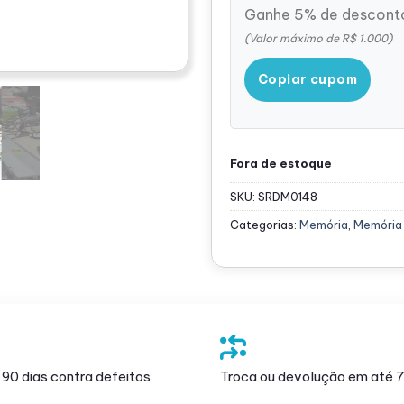
Ganhe 5% de desconto
(Valor máximo de R$ 1.000)
Copiar cupom
Fora de estoque
SKU:
SRDM0148
Categorias:
Memória
,
Memória
 90 dias contra defeitos
Troca ou devolução em até 7