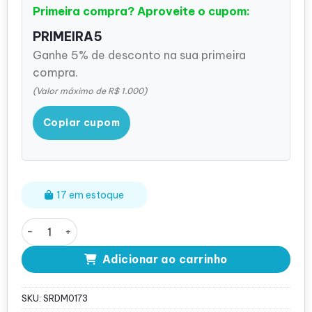
Primeira compra? Aproveite o cupom:
PRIMEIRA5
Ganhe 5% de desconto na sua primeira
compra.
(Valor máximo de R$ 1.000)
Copiar cupom
17 em estoque
Memória Smart PC3 10600 8Gb 2Rx4 - M393B1K70CH0-
Adicionar ao carrinho
SKU:
SRDM0173