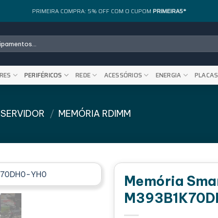
PRIMEIRA COMPRA: 5% OFF COM O CUPOM
PRIMEIRA5*
RES
PERIFÉRICOS
REDE
ACESSÓRIOS
ENERGIA
PLACA
 SERVIDOR
/
MEMÓRIA RDIMM
Memória Sma
M393B1K70D