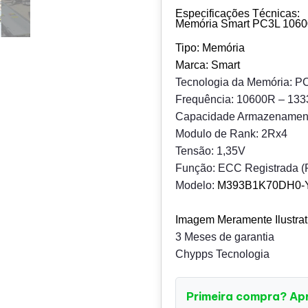
Especificações Técnicas:
Memória Smart PC3L 10
Tipo: Memória
Marca: Smart
Tecnologia da Memória: P
Frequência: 10600R – 13
Capacidade Armazenamen
Modulo de Rank: 2Rx4
Tensão: 1,35V
Função: ECC Registrada 
Modelo:
M393B1K70DH0-
Imagem Meramente Ilustrat
3 Meses de garantia
Chypps Tecnologia
Primeira compra? Ap