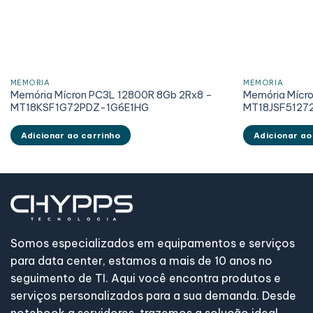
MEMÓRIA
MEMÓRIA
Memória Mícron PC3L 12800R 8Gb 2Rx8 –
Memória Mícr
MT18KSF1G72PDZ-1G6E1HG
MT18JSF5127
Adicionar ao carrinho
Adicionar ao
Somos especializados em equipamentos e serviços
para data center, estamos a mais de 10 anos no
seguimento de TI. Aqui você encontra produtos e
serviços personalizados para a sua demanda. Desde