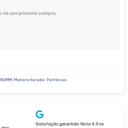
 na sua primeira compra.
 RDIMM
,
Memória Servidor
,
Periféricos
Satisfação garantida: Nota 4,9 no
 dias