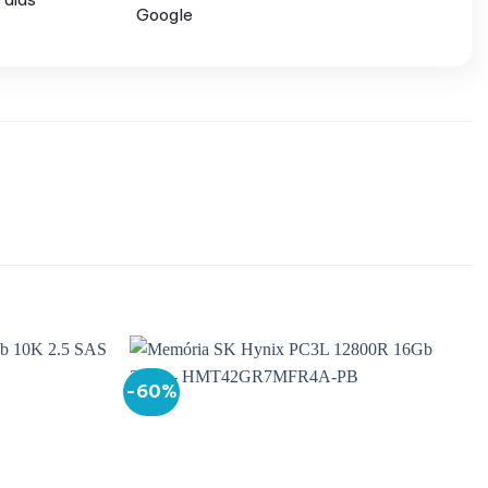
Google
-60%