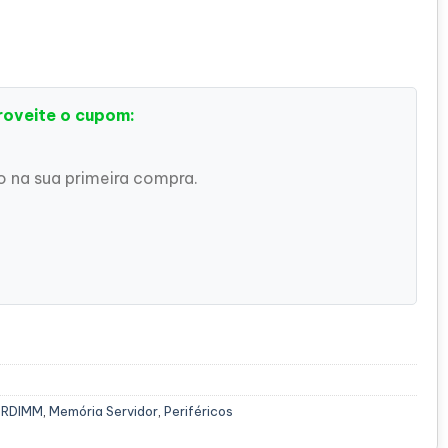
roveite o cupom:
 na sua primeira compra.
 RDIMM
,
Memória Servidor
,
Periféricos