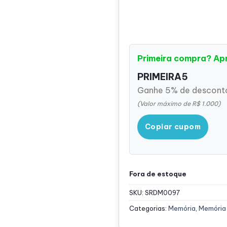
Primeira compra? Ap
PRIMEIRA5
Ganhe 5% de desconto
(Valor máximo de R$ 1.000)
Copiar cupom
Fora de estoque
SKU:
SRDM0097
Categorias:
Memória
,
Memória