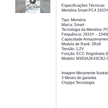
Especificações Técnicas:
Memória Smart PC4 2933
Tipo: Memória
Marca: Smart
Tecnologia da Memória: P
Frequência: 2933Y – 234
Capacidade Armazenamen
Modulo de Rank: 2Rx8
Tensão: 1,2V
Função: ECC Registrada 
Modelo: M393A2K43CB2
Imagem Meramente Ilustrat
3 Meses de garantia
Chypps Tecnologia