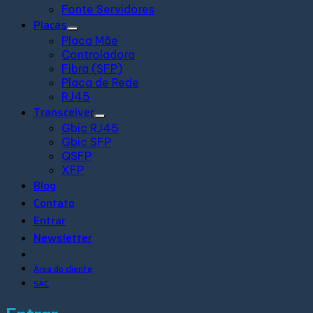
Fonte Servidores
Placas
Placa Mãe
Controladora
Fibra (SFP)
Placa de Rede
RJ45
Transceiver
Gbic RJ45
Gbic SFP
QSFP
XFP
Blog
Contato
Entrar
Newsletter
Área do cliente
SAC