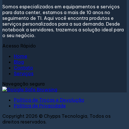
Somos especializados em equipamentos e serviços
para data center, estamos a mais de 10 anos no
seguimento de TI. Aqui você encontra produtos e
serviços personalizados para a sua demanda. Desde
notebook a servidores, trazemos a solução ideal para
o seu negócio.
Acesso Rápido
Home
Blog
Contato
Serviços
Navegação segura
Política de Trocas e Devolução
Política de Privacidade
Copyright 2026 © Chypps Tecnologia, Todos os
direitos reservados.