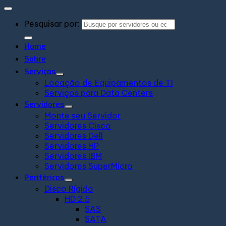
Pesquisar por:
Home
Sobre
Serviços
Locação de Equipamentos de TI
Serviços para Data Centers
Servidores
Monte seu Servidor
Servidores Cisco
Servidores Dell
Servidores HP
Servidores IBM
Servidores SuperMicro
Periféricos
Disco Rígido
HD 2.5
SAS
SATA