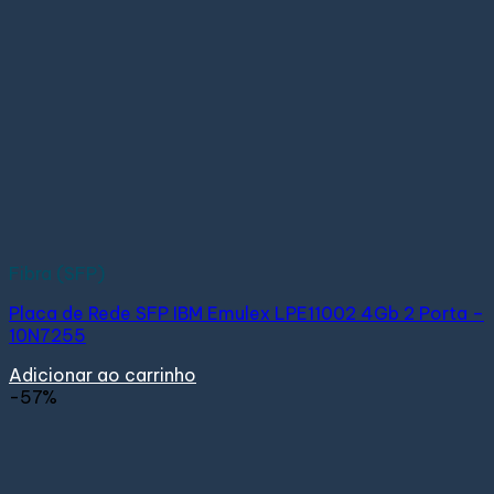
Fibra (SFP)
Placa de Rede SFP IBM Emulex LPE11002 4Gb 2 Porta –
10N7255
Adicionar ao carrinho
-57%