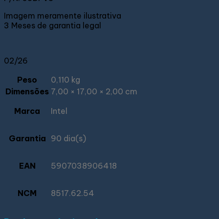
Imagem meramente ilustrativa
3 Meses de garantia legal
02/26
Peso
0,110 kg
Dimensões
7,00 × 17,00 × 2,00 cm
Marca
Intel
Garantia
90 dia(s)
EAN
5907038906418
NCM
8517.62.54