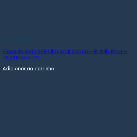
Fibra (SFP)
Placa de Rede SFP Qlogic QLE2560-HP 8Gb 1Port –
PX2810403-21
Adicionar ao carrinho