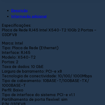
Descrição
Informação adicional
Especificações:
Placa de Rede RJ45 Intel X540-T2 10Gb 2 Portas –
03DFV8
Marca: Intel
Tipo: Placa de Rede (Ethernet)
Interface: RJ45
Modelo: X540-T2
Portas: 2
Taxa de dados: 10 GbE
Largura de barramento: PCI-e x8
Tecnologia de conectividade: 10/100/ 1000Mbps
Tipo de cabeamento: 10BASE-T/100BASE-TX/
1000BASE-T
Perfil: Baixo
Tipo de interface do sistema: PCI-e v1.1
Partilhamento de porta flexível: sim
P/N: 03DFV8