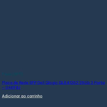
Fibra (SFP)
Placa de Rede SFP Dell Qlogic QLE41262 25Gb 2 Porta
– 04KF8J
Adicionar ao carrinho