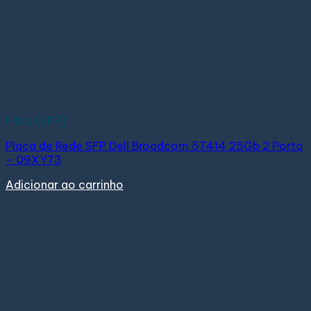
Fibra (SFP)
Placa de Rede SFP Dell Broadcom 57414 25Gb 2 Porta
– 09XY73
Adicionar ao carrinho