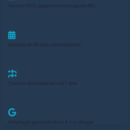
Compra 100% segura com criptografia SSL
Garantia de 90 dias contra defeitos
Troca ou devolução em até 7 dias
Satisfação garantida: Nota 4,9 no Google