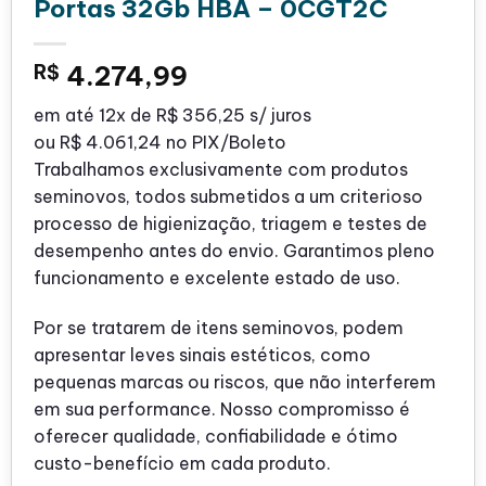
Portas 32Gb HBA – 0CGT2C
R$
4.274,99
em até
12x de
R$ 356,25
s/ juros
ou
R$ 4.061,24
no PIX/Boleto
Trabalhamos exclusivamente com produtos
seminovos, todos submetidos a um criterioso
processo de higienização, triagem e testes de
desempenho antes do envio. Garantimos pleno
funcionamento e excelente estado de uso.
Por se tratarem de itens seminovos, podem
apresentar leves sinais estéticos, como
pequenas marcas ou riscos, que não interferem
em sua performance. Nosso compromisso é
oferecer qualidade, confiabilidade e ótimo
custo-benefício em cada produto.