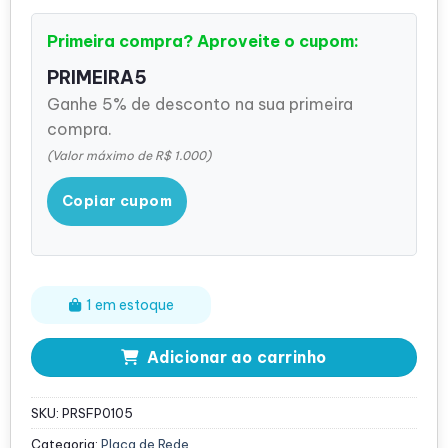
Primeira compra? Aproveite o cupom:
PRIMEIRA5
Ganhe 5% de desconto na sua primeira
compra.
(Valor máximo de R$ 1.000)
Copiar cupom
1 em estoque
Adicionar ao carrinho
SKU:
PRSFP0105
Categoria:
Placa de Rede