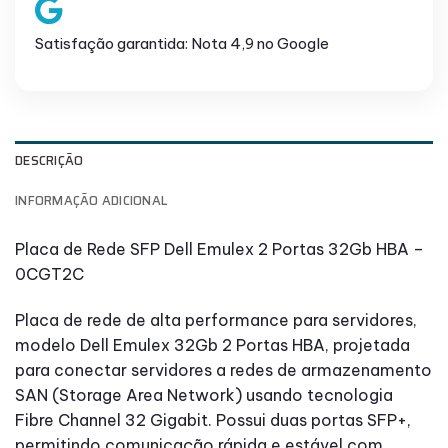
Satisfação garantida: Nota 4,9 no Google
DESCRIÇÃO
INFORMAÇÃO ADICIONAL
Placa de Rede SFP Dell Emulex 2 Portas 32Gb HBA –
0CGT2C
Placa de rede de alta performance para servidores,
modelo Dell Emulex 32Gb 2 Portas HBA, projetada
para conectar servidores a redes de armazenamento
SAN (Storage Area Network) usando tecnologia
Fibre Channel 32 Gigabit. Possui duas portas SFP+,
permitindo comunicação rápida e estável com