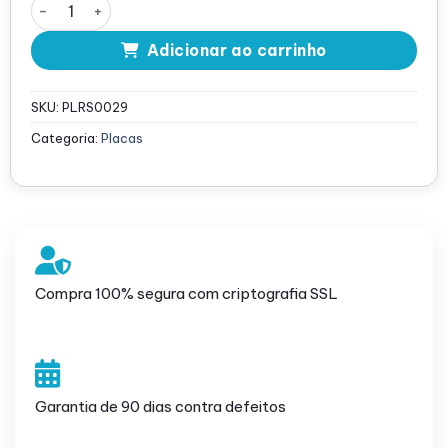
Placa Riser 3 Dell PowerEdger R620 PCI-e x16 - 08TWY5
Adicionar ao carrinho
SKU:
PLRS0029
Categoria:
Placas
Compra 100% segura com criptografia SSL
Garantia de 90 dias contra defeitos