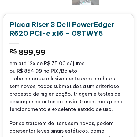
Placa Riser 3 Dell PowerEdger
R620 PCI-e x16 – 08TWY5
R$
899,99
em até
12x de
R$ 75,00
s/ juros
ou
R$ 854,99
no PIX/Boleto
Trabalhamos exclusivamente com produtos
seminovos, todos submetidos a um criterioso
processo de higienização, triagem e testes de
desempenho antes do envio. Garantimos pleno
funcionamento e excelente estado de uso.
Por se tratarem de itens seminovos, podem
apresentar leves sinais estéticos, como