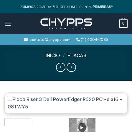
Skip
PRIMEIRA COMPRA: 5% OFF COM O CUPOM
PRIMEIRA5*
to
content
0
contato@chypps.com
(11) 4004-7085
INÍCIO
/
PLACAS