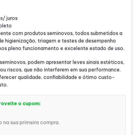
s/ juros
oleto
ente com produtos seminovos, todos submetidos a
de higienização, triagem e testes de desempenho
mos pleno funcionamento e excelente estado de uso.
 seminovos, podem apresentar leves sinais estéticos,
u riscos, que não interferem em sua performance.
recer qualidade, confiabilidade e ótimo custo-
uto.
roveite o cupom:
 na sua primeira compra.