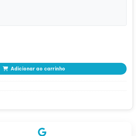
Flex PCI - ARC1-PELY423-CXV3 quantidade
Adicionar ao carrinho