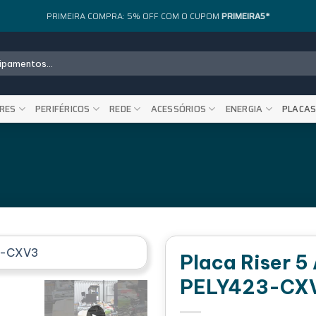
PRIMEIRA COMPRA: 5% OFF COM O CUPOM
PRIMEIRA5*
RES
PERIFÉRICOS
REDE
ACESSÓRIOS
ENERGIA
PLACA
Placa Riser 5
PELY423-CX