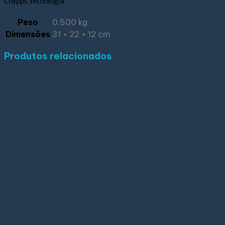
Chypps Tecnologia
Peso
0,500 kg
Dimensões
31 × 22 × 12 cm
Produtos relacionados