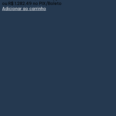
ou
R$ 1.282,49
no PIX/Boleto
Adicionar ao carrinho