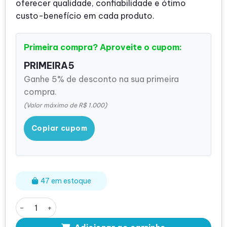
oferecer qualidade, confiabilidade e ótimo
custo-benefício em cada produto.
Primeira compra? Aproveite o cupom:
PRIMEIRA5
Ganhe 5% de desconto na sua primeira
compra.
(Valor máximo de R$ 1.000)
Copiar cupom
47 em estoque
Processador Intel Xeon E5-2660 V3 quantidade