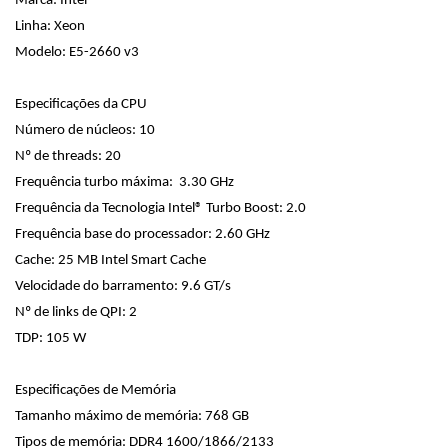
Marca: Intel
Linha: Xeon
Modelo: E5-2660 v3
Especificações da CPU
Número de núcleos: 10
Nº de threads: 20
Frequência turbo máxima: 3.30 GHz
Frequência da Tecnologia Intel® Turbo Boost: 2.0
Frequência base do processador: 2.60 GHz
Cache: 25 MB Intel Smart Cache
Velocidade do barramento: 9.6 GT/s
Nº de links de QPI: 2
TDP: 105 W
Especificações de Memória
Tamanho máximo de memória: 768 GB
Tipos de memória: DDR4 1600/1866/2133