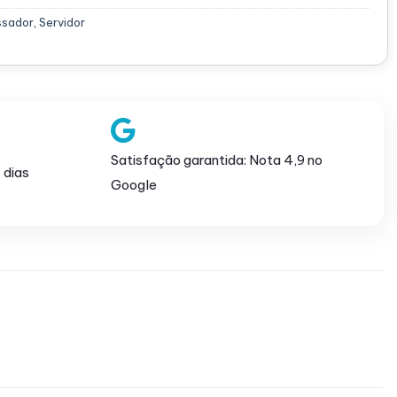
ssador
,
Servidor
Satisfação garantida: Nota 4,9 no
 dias
Google