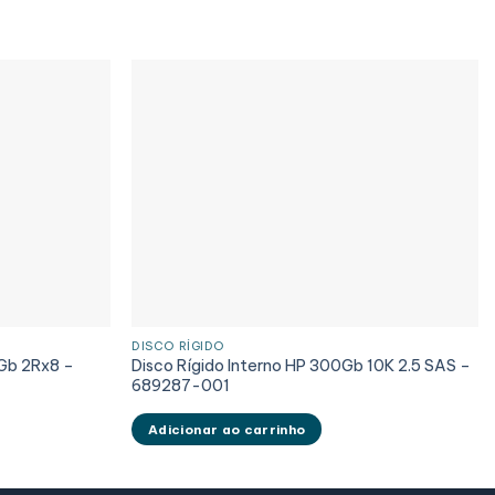
DISCO RÍGIDO
Gb 2Rx8 –
Disco Rígido Interno HP 300Gb 10K 2.5 SAS –
689287-001
Adicionar ao carrinho