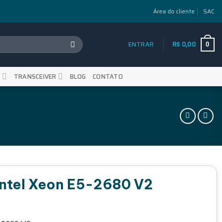
Área do cliente
SAC
ENTRAR
R$
0,00
0
S
TRANSCEIVER
BLOG
CONTATO
Intel Xeon E5-2680 V2