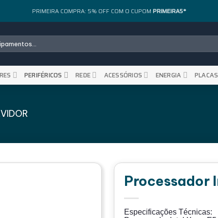
PRIMEIRA COMPRA: 5% OFF COM O CUPOM
PRIMEIRA5*
RES
PERIFÉRICOS
REDE
ACESSÓRIOS
ENERGIA
PLACA
RVIDOR
Processador 
Especificações Técnicas: