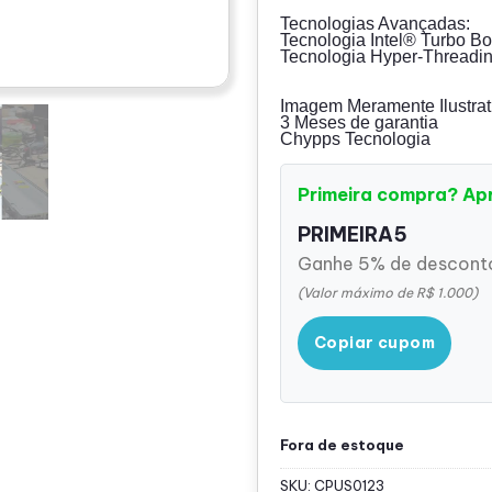
Tecnologias Avançadas:
Tecnologia Intel® Turbo Bo
Tecnologia Hyper-Threadin
Imagem Meramente Ilustrat
3 Meses de garantia
Chypps Tecnologia
Primeira compra? Ap
PRIMEIRA5
Ganhe 5% de desconto
(Valor máximo de R$ 1.000)
Copiar cupom
Fora de estoque
SKU:
CPUS0123