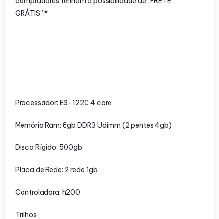
compradores tenham a possibilidade de “FRETE
GRÁTIS”.*
Processador: E3-1220 4 core
Memória Ram: 8gb DDR3 Udimm (2 pentes 4gb)
Disco Rígido: 500gb
Placa de Rede: 2 rede 1gb
Controladora: h200
Trilhos