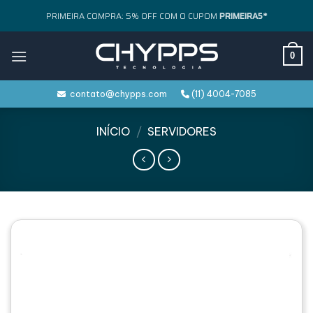
Skip
PRIMEIRA COMPRA: 5% OFF COM O CUPOM
PRIMEIRA5*
to
content
0
contato@chypps.com
(11) 4004-7085
INÍCIO
/
SERVIDORES