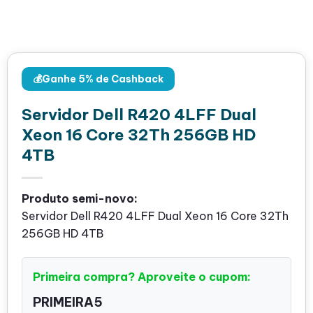
💰Ganhe 5% de Cashback
Servidor Dell R420 4LFF Dual
Xeon 16 Core 32Th 256GB HD
4TB
Produto semi-novo:
Servidor Dell R420 4LFF Dual Xeon 16 Core 32Th
256GB HD 4TB
Primeira compra? Aproveite o cupom:
PRIMEIRA5