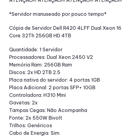
ATENÇÃO!!! ATENÇÃO!!! ATENÇÃO!!! ATENÇÃO!!!
*Servidor manuseado por pouco tempo*
Cópia de Servidor Dell R420 4LFF Dual Xeon 16
Core 32Th 256GB HD 4TB
Quantidade: 1 Servidor
Processadores: Dual Xeon 2450 V2
Memória Ram: 256GB Ram
Discos: 2x HD 2TB 2.5
Placa nativa do servidor: 4 portas 1GB
Placa Adicional: 2 portas SFP+ 10GB
Controladora: H310 Mini
Gavetas: 2x
Tampas Cegas: Não Acompanha
Fonte: 2x 550W Bivolt
Trilhos: Genéricos
Cabo de Energia: Sim