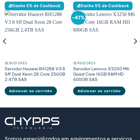
💰Ganhe 5% de Cashback
💰Ganhe 5% de Cashback
-41%
SERVIDORES
SERVIDORES
Servidor Huawei RH1288 V3 8
Servidor Lenovo X3250 M6
Sff Dual Xeon 28 Core 256GB
Quad Core 16GB RAM HD
2.4TB SAS
600GB SAS
Adicionar ao carrinho
Adicionar ao carrinho
Somos especializados em equipamentos e serviços