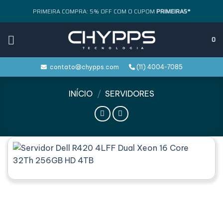
Skip
PRIMEIRA COMPRA: 5% OFF COM O CUPOM
PRIMEIRA5*
to
content
0
contato@chypps.com
(11) 4004-7085
INÍCIO
/
SERVIDORES