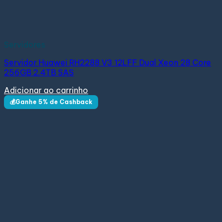
Servidores
Servidor Huawei RH2288 V3 12LFF Dual Xeon 28 Core
256GB 2.4TB SAS
Adicionar ao carrinho
💰Ganhe 5% de Cashback