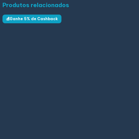
Produtos relacionados
💰Ganhe 5% de Cashback