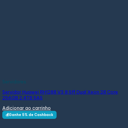
Servidores
Servidor Huawei RH1288 V3 8 Sff Dual Xeon 28 Core
256GB 2.4TB SAS
Adicionar ao carrinho
💰Ganhe 5% de Cashback