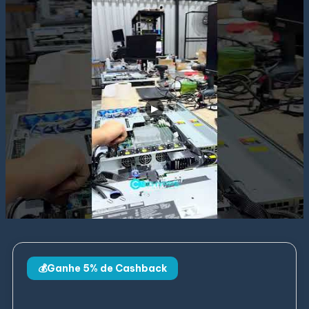
💰Ganhe 5% de Cashback