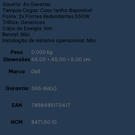
Gaveta: 4x Gavetas
Tampas Cegas: Caso tenha disponível
Fonte: 2x Fontes Redundantes 550W
Trilhos: Genéricos
Cabo de Energia: Sim
Benzel: Não
Instalação de sistema operacional: Não
Peso
0,000 kg
Dimensões
65,00 × 45,00 × 5,00 cm
Marca
Dell
Garantia
365 dia(s)
EAN
7898485173417
NCM
8471.50.10