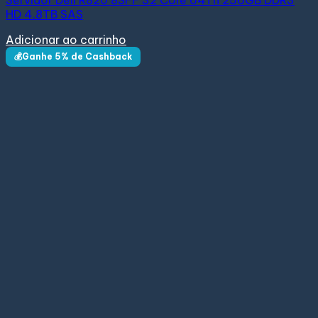
HD 4.8TB SAS
Adicionar ao carrinho
💰Ganhe 5% de Cashback