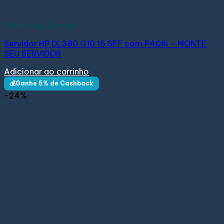
Monte seu Servidor
Servidor HP DL380 G10 16 SFF com P408i – MONTE
SEU SERVIDOR
Adicionar ao carrinho
💰Ganhe 5% de Cashback
-24%