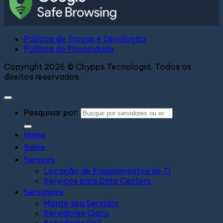
Política de Trocas e Devolução
Política de Privacidade
Copyright 2026 © Chypps Tecnologia, Todos os
direitos reservados.
Pesquisar por:
Home
Sobre
Serviços
Locação de Equipamentos de TI
Serviços para Data Centers
Servidores
Monte seu Servidor
Servidores Cisco