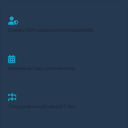
Compra 100% segura com criptografia SSL
Garantia de 1 ano contra defeitos
Troca ou devolução em até 7 dias