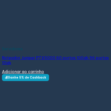
Servidores
Roteador Juniper PTX5000 60 portas 100gb 96 portas
10gb
Adicionar ao carrinho
💰Ganhe 5% de Cashback