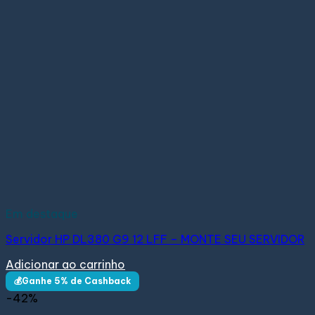
Em destaque
Servidor HP DL380 G9 12 LFF – MONTE SEU SERVIDOR
Adicionar ao carrinho
💰Ganhe 5% de Cashback
-42%