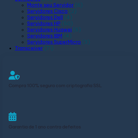
Monte seu Servidor
(6)
Servidores Cisco
(2)
Servidores Dell
(4)
Servidores HP
(50)
Servidores Huawei
(6)
Servidores IBM
(4)
Servidores SuperMicro
(3)
Transceiver
(71)
Compra 100% segura com criptografia SSL
Garantia de 1 ano contra defeitos