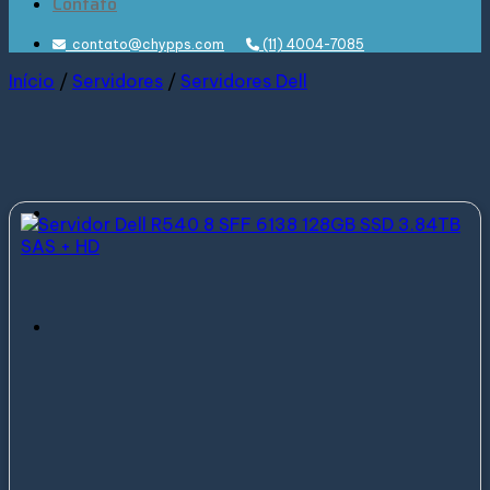
Contato
contato@chypps.com
(11) 4004-7085
Início
/
Servidores
/
Servidores Dell