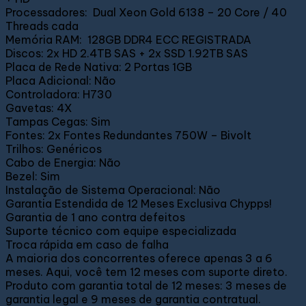
Processadores: Dual Xeon Gold 6138 – 20 Core / 40
Threads cada
Memória RAM: 128GB DDR4 ECC REGISTRADA
Discos: 2x HD 2.4TB SAS + 2x SSD 1.92TB SAS
Placa de Rede Nativa: 2 Portas 1GB
Placa Adicional: Não
Controladora: H730
Gavetas: 4X
Tampas Cegas: Sim
Fontes: 2x Fontes Redundantes 750W – Bivolt
Trilhos: Genéricos
Cabo de Energia: Não
Bezel: Sim
Instalação de Sistema Operacional: Não
Garantia Estendida de 12 Meses Exclusiva Chypps!
Garantia de 1 ano contra defeitos
Suporte técnico com equipe especializada
Troca rápida em caso de falha
A maioria dos concorrentes oferece apenas 3 a 6
meses. Aqui, você tem 12 meses com suporte direto.
Produto com garantia total de 12 meses: 3 meses de
garantia legal e 9 meses de garantia contratual.