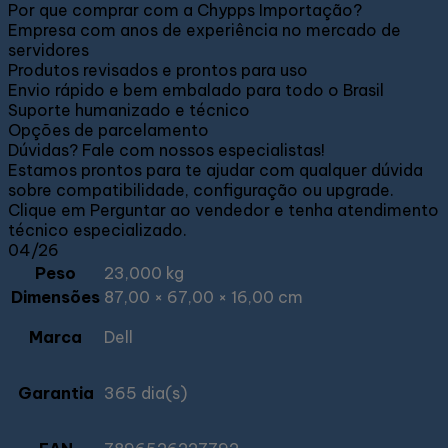
Por que comprar com a Chypps Importação?
Empresa com anos de experiência no mercado de
servidores
Produtos revisados e prontos para uso
Envio rápido e bem embalado para todo o Brasil
Suporte humanizado e técnico
Opções de parcelamento
Dúvidas? Fale com nossos especialistas!
Estamos prontos para te ajudar com qualquer dúvida
sobre compatibilidade, configuração ou upgrade.
Clique em Perguntar ao vendedor e tenha atendimento
técnico especializado.
04/26
Peso
23,000 kg
Dimensões
87,00 × 67,00 × 16,00 cm
Marca
Dell
Garantia
365 dia(s)