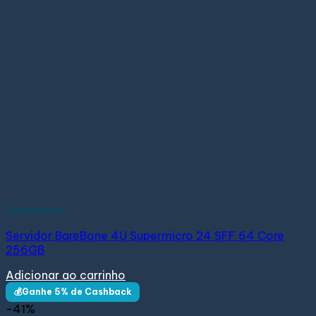
Servidores
Servidor BareBone 4U Supermicro 24 SFF 64 Core
256GB
Adicionar ao carrinho
💰Ganhe 5% de Cashback
-41%