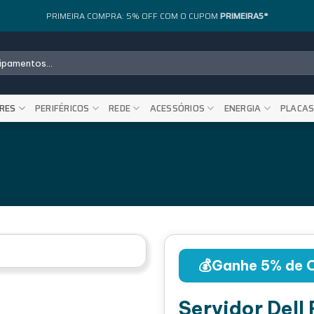
PRIMEIRA COMPRA: 5% OFF COM O CUPOM
PRIMEIRA5*
RES
PERIFÉRICOS
REDE
ACESSÓRIOS
ENERGIA
PLACA
💰Ganhe 5% de 
Servidor Dell