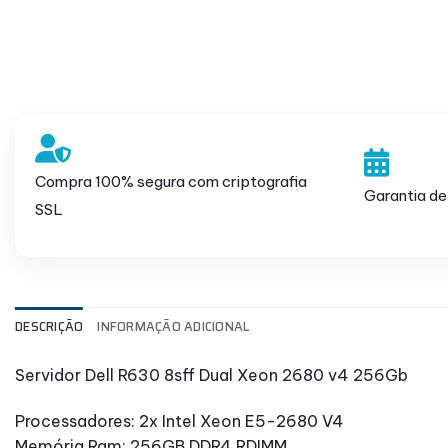
Compra 100% segura com criptografia
Garantia de
SSL
DESCRIÇÃO
INFORMAÇÃO ADICIONAL
Servidor Dell R630 8sff Dual Xeon 2680 v4 256Gb
Processadores: 2x Intel Xeon E5-2680 V4
Memória Ram: 256GB DDR4 RDIMM