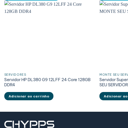
SERVIDORES
MONTE SEU SER
Servidor HP DL380 G9 12LFF 24 Core 128GB
Servidor Supe
DDR4
SEU SERVIDO
Adicionar ao carrinho
Adicionar ao