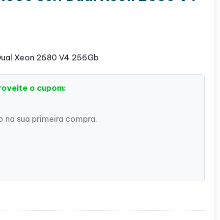
 Dual Xeon 2680 V4 256Gb
roveite o cupom:
 na sua primeira compra.