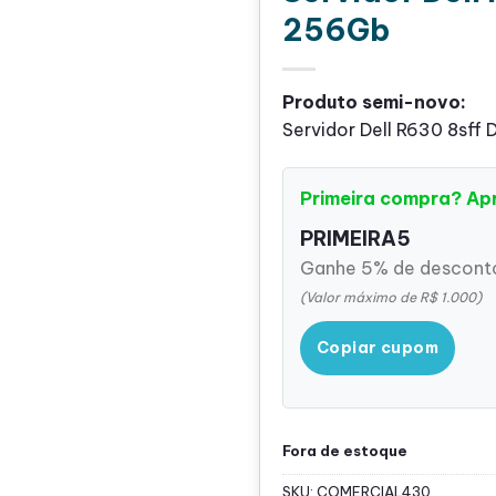
256Gb
Produto semi-novo:
Servidor Dell R630 8sff
Primeira compra? Ap
PRIMEIRA5
Ganhe 5% de desconto
(Valor máximo de R$ 1.000)
Copiar cupom
Fora de estoque
SKU:
COMERCIAL430