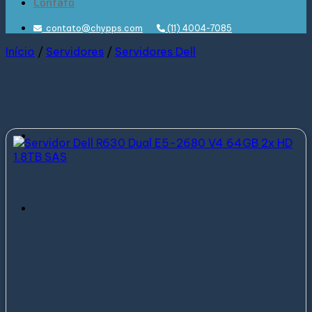
Contato
contato@chypps.com
(11) 4004-7085
Início
/
Servidores
/
Servidores Dell