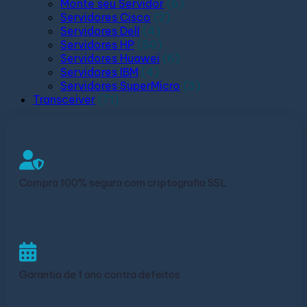
Monte seu Servidor
(6)
Servidores Cisco
(2)
Servidores Dell
(4)
Servidores HP
(50)
Servidores Huawei
(6)
Servidores IBM
(4)
Servidores SuperMicro
(3)
Transceiver
(71)
Compra 100% segura com criptografia SSL
Garantia de 1 ano contra defeitos