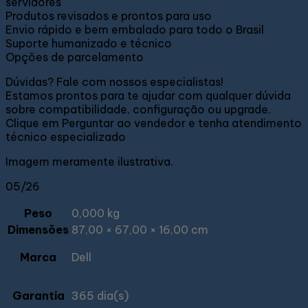
servidores
Produtos revisados e prontos para uso
Envio rápido e bem embalado para todo o Brasil
Suporte humanizado e técnico
Opções de parcelamento
Dúvidas? Fale com nossos especialistas!
Estamos prontos para te ajudar com qualquer dúvida
sobre compatibilidade, configuração ou upgrade.
Clique em Perguntar ao vendedor e tenha atendimento
técnico especializado
Imagem meramente ilustrativa.
05/26
Peso
0,000 kg
Dimensões
87,00 × 67,00 × 16,00 cm
Marca
Dell
Garantia
365 dia(s)