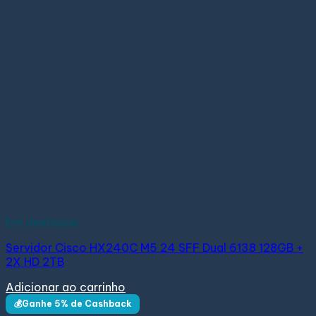
Em destaque
Servidor Cisco HX240C M5 24 SFF Dual 6138 128GB +
2X HD 2TB
Adicionar ao carrinho
💰Ganhe 5% de Cashback