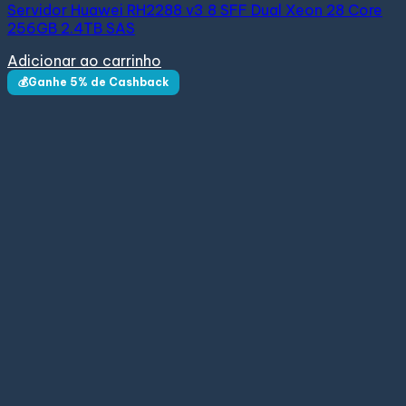
Servidor Huawei RH2288 v3 8 SFF Dual Xeon 28 Core
256GB 2.4TB SAS
Adicionar ao carrinho
💰Ganhe 5% de Cashback