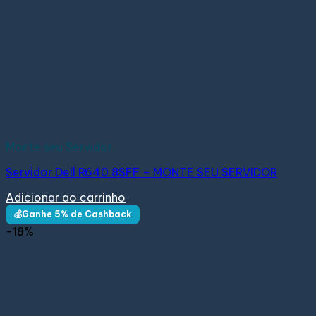
Monte seu Servidor
Servidor Dell R640 8SFF – MONTE SEU SERVIDOR
Adicionar ao carrinho
💰Ganhe 5% de Cashback
-18%