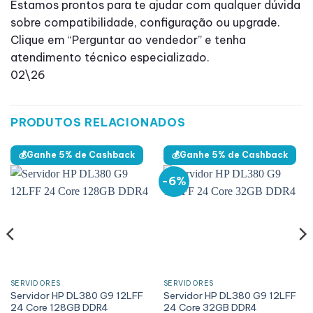
Estamos prontos para te ajudar com qualquer dúvida
sobre compatibilidade, configuração ou upgrade.
Clique em “Perguntar ao vendedor” e tenha
atendimento técnico especializado.
02\26
PRODUTOS RELACIONADOS
💰Ganhe 5% de Cashback
💰Ganhe 5% de Cashback
-6%
SERVIDORES
SERVIDORES
Servidor HP DL380 G9 12LFF
Servidor HP DL380 G9 12LFF
24 Core 128GB DDR4
24 Core 32GB DDR4