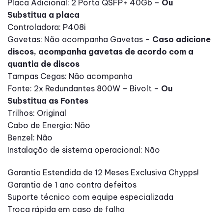
Placa Adicional: 2 Porta QSFP+ 40Gb –
Ou
Substitua a placa
Controladora: P408i
Gavetas: Não acompanha Gavetas –
Caso adicione
discos, acompanha gavetas de acordo com a
quantia de discos
Tampas Cegas: Não acompanha
Fonte: 2x Redundantes 800W – Bivolt –
Ou
Substitua as Fontes
Trilhos: Original
Cabo de Energia: Não
Benzel: Não
Instalação de sistema operacional: Não
Garantia Estendida de 12 Meses Exclusiva Chypps!
Garantia de 1 ano contra defeitos
Suporte técnico com equipe especializada
Troca rápida em caso de falha