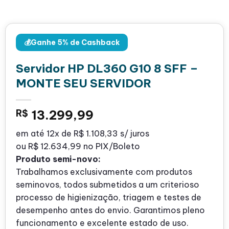
💰Ganhe 5% de Cashback
Servidor HP DL360 G10 8 SFF –
MONTE SEU SERVIDOR
R$
13.299,99
em até
12x de
R$ 1.108,33
s/ juros
ou
R$ 12.634,99
no PIX/Boleto
Produto semi-novo:
Trabalhamos exclusivamente com produtos
seminovos, todos submetidos a um criterioso
processo de higienização, triagem e testes de
desempenho antes do envio. Garantimos pleno
funcionamento e excelente estado de uso.