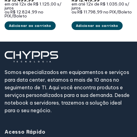
em até
12x de
R$ 1.125,00
s/
em até
12x de
R$ 1.035,00
s/
juros
juros
ou
R$ 12.824,99
no
ou
R$ 11.798,99
no PIX/Boleto
PIX/Boleto
Adicionar ao carrinho
Adicionar ao carrinho
Somos especializados em equipamentos e serviços
para data center, estamos a mais de 10 anos no
seguimento de TI. Aqui você encontra produtos e
serviços personalizados para a sua demanda. Desde
notebook a servidores, trazemos a solução ideal
para o seu negócio.
Acesso Rápido