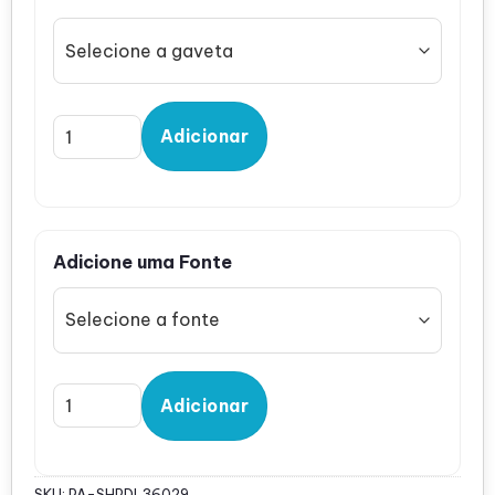
Adicionar
Adicione uma Fonte
Adicionar
SKU:
PA-SHPDL36029