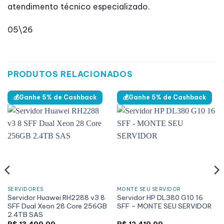
atendimento técnico especializado.
05\26
PRODUTOS RELACIONADOS
💰Ganhe 5% de Cashback
💰Ganhe 5% de Cashback
SERVIDORES
MONTE SEU SERVIDOR
Servidor Huawei RH2288 v3 8
Servidor HP DL380 G10 16
SFF Dual Xeon 28 Core 256GB
SFF – MONTE SEU SERVIDOR
2.4TB SAS
R$
13.499,99
R$
12.419,99