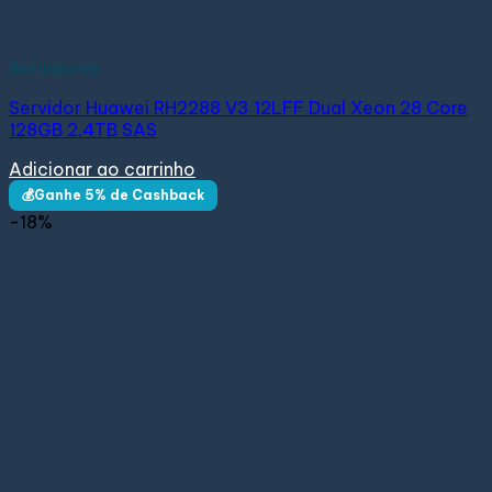
Servidores
Servidor Huawei RH2288 V3 12LFF Dual Xeon 28 Core
128GB 2.4TB SAS
Adicionar ao carrinho
💰Ganhe 5% de Cashback
-18%