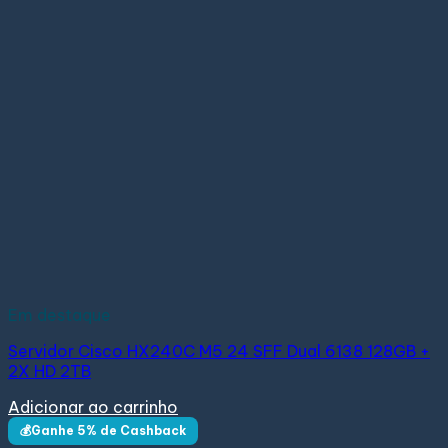
Em destaque
Servidor Cisco HX240C M5 24 SFF Dual 6138 128GB +
2X HD 2TB
Adicionar ao carrinho
💰Ganhe 5% de Cashback