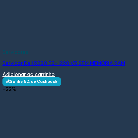
Servidores
Servidor Dell R230 E3-1220 V5 SEM MEMÓRIA RAM
Adicionar ao carrinho
💰Ganhe 5% de Cashback
-22%