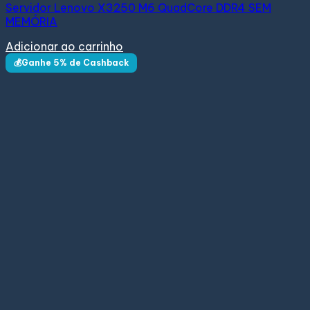
Servidor Lenovo X3250 M6 QuadCore DDR4 SEM
MEMÓRIA
Adicionar ao carrinho
💰Ganhe 5% de Cashback