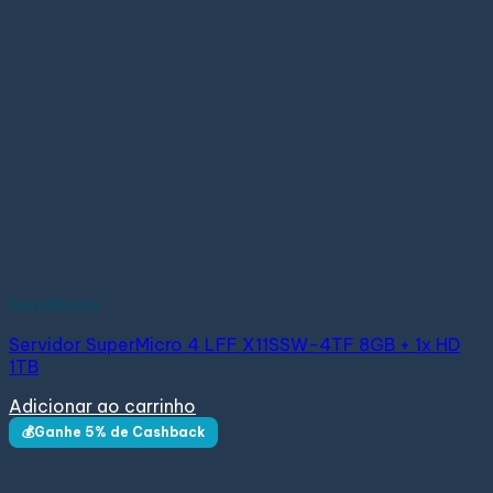
Servidores
Servidor SuperMicro 4 LFF X11SSW-4TF 8GB + 1x HD
1TB
Adicionar ao carrinho
💰Ganhe 5% de Cashback