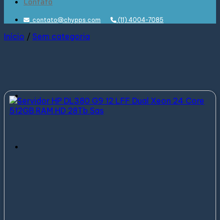
Contato
contato@chypps.com
(11) 4004-7085
Início
/
Sem categoria