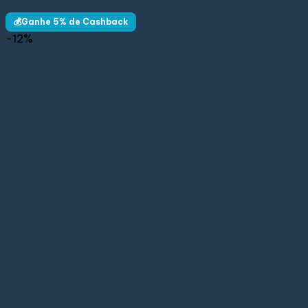
💰Ganhe 5% de Cashback
-12%