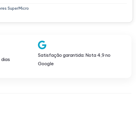
ores SuperMicro
Satisfação garantida: Nota 4,9 no
 dias
Google