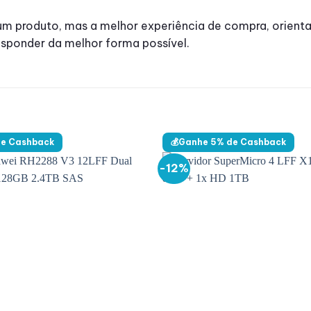
 produto, mas a melhor experiência de compra, orienta
esponder da melhor forma possível.
de Cashback
💰Ganhe 5% de Cashback
-12%