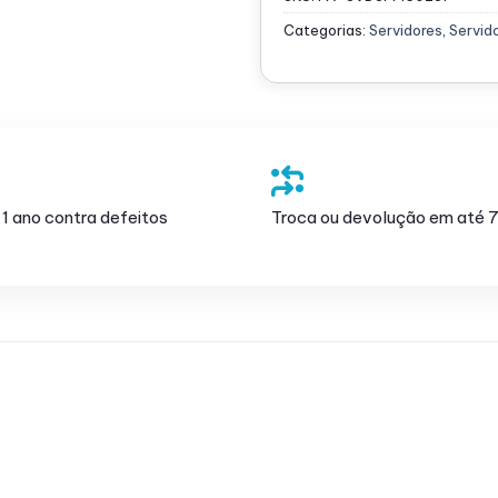
Categorias:
Servidores
,
Servid
 1 ano contra defeitos
Troca ou devolução em até 7