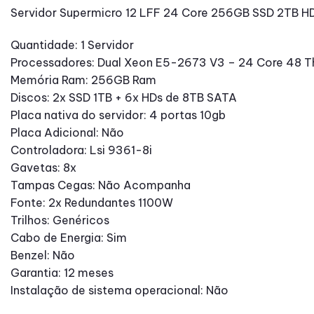
Servidor Supermicro 12 LFF 24 Core 256GB SSD 2TB H
Quantidade: 1 Servidor
Processadores: Dual Xeon E5-2673 V3 – 24 Core 48 T
Memória Ram: 256GB Ram
Discos: 2x SSD 1TB + 6x HDs de 8TB SATA
Placa nativa do servidor: 4 portas 10gb
Placa Adicional: Não
Controladora: Lsi 9361-8i
Gavetas: 8x
Tampas Cegas: Não Acompanha
Fonte: 2x Redundantes 1100W
Trilhos: Genéricos
Cabo de Energia: Sim
Benzel: Não
Garantia: 12 meses
Instalação de sistema operacional: Não