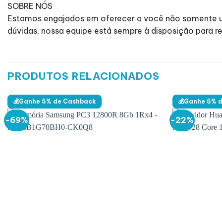
SOBRE NÓS
Estamos engajados em oferecer a você não somente um
dúvidas, nossa equipe está sempre à disposição para r
PRODUTOS RELACIONADOS
💰Ganhe 5% de Cashback
💰Ganhe 5% 
-69%
-22%