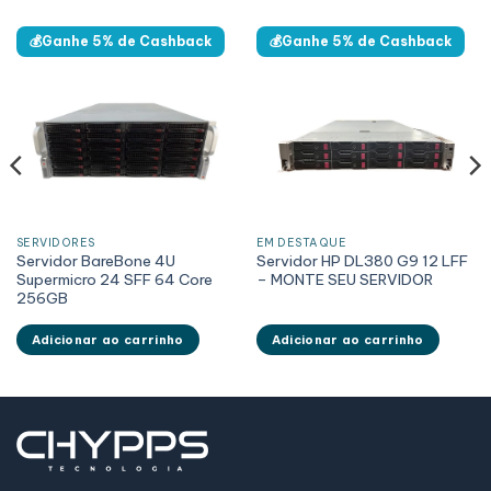
💰Ganhe 5% de Cashback
💰Ganhe 5% de Cashback
SERVIDORES
EM DESTAQUE
Servidor BareBone 4U
Servidor HP DL380 G9 12 LFF
Supermicro 24 SFF 64 Core
– MONTE SEU SERVIDOR
256GB
Adicionar ao carrinho
Adicionar ao carrinho