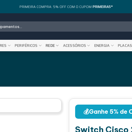
PRIMEIRA COMPRA: 5% OFF COM O CUPOM
PRIMEIRA5*
RES
PERIFÉRICOS
REDE
ACESSÓRIOS
ENERGIA
PLACA
💰Ganhe 5% de 
Switch Cisco