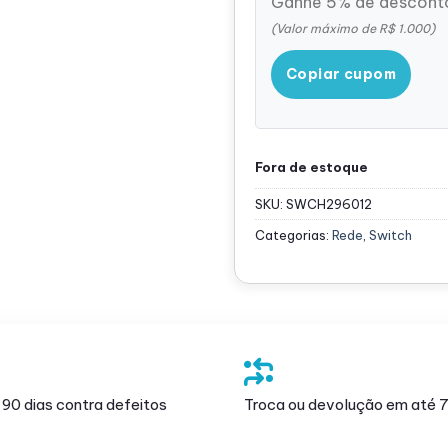
Ganhe 5% de desconto
(Valor máximo de R$ 1.000)
Copiar cupom
Fora de estoque
SKU:
SWCH296012
Categorias:
Rede
,
Switch
 90 dias contra defeitos
Troca ou devolução em até 7