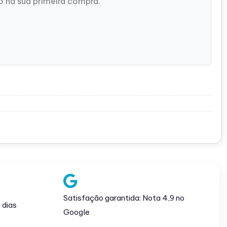
 na sua primeira compra.
Satisfação garantida: Nota 4,9 no
 dias
Google