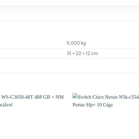
5,000 kg
31 × 22 × 12 cm