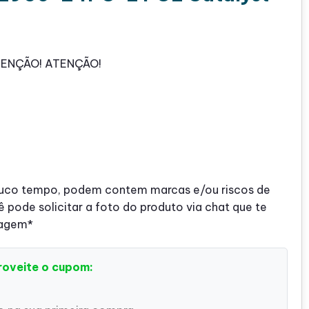
TENÇÃO! ATENÇÃO!
pouco tempo, podem contem marcas e/ou riscos de
 pode solicitar a foto do produto via chat que te
tagem*
roveite o cupom: