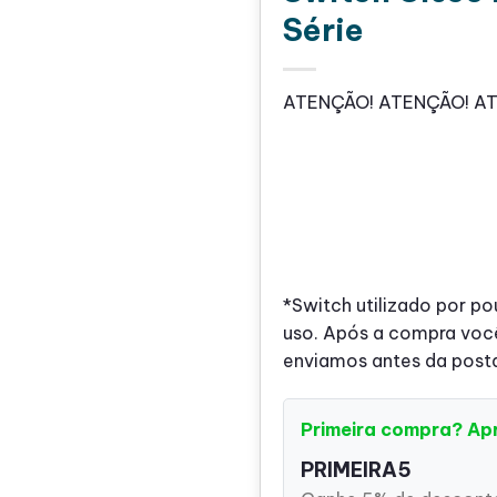
Série
ATENÇÃO! ATENÇÃO! A
*Switch utilizado por 
uso. Após a compra você
enviamos antes da pos
Primeira compra? Ap
PRIMEIRA5