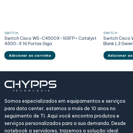
SWITCH
SWITCH
Switch Cisco WS-C4500X-16SFP+ Catalyst
Switch Cisco
4500-X 16 Portas Giga
Blank L3 Gere
Adicionar ao carrinho
Adicionar ao
Somos especializados em equipamentos e serviços
para data center, estamos a mais de 10 anos no
seguimento de TI. Aqui você encontra produtos e
serviços personalizados para a sua demanda. Desde
notebook a servidores, trazemos a solução ideal