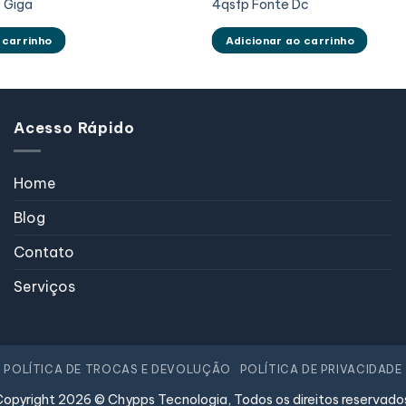
0 Giga
4qsfp Fonte Dc
 carrinho
Adicionar ao carrinho
Acesso Rápido
Home
Blog
Contato
Serviços
POLÍTICA DE TROCAS E DEVOLUÇÃO
POLÍTICA DE PRIVACIDADE
opyright 2026 © Chypps Tecnologia, Todos os direitos reservado