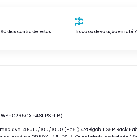
 90 dias contra defeitos
Troca ou devolução em até 7
ER WS-C2960X-48LPS-LB)
renciavel 48×10/100/1000 (PoE ) 4xGigabit SFP Rack 