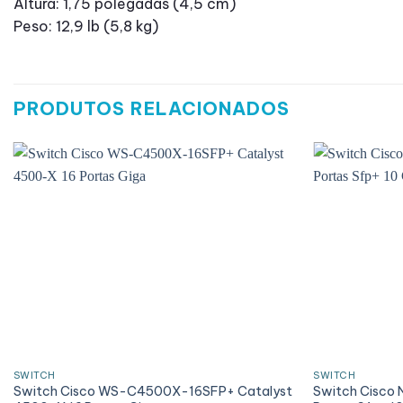
Altura: 1,75 polegadas (4,5 cm)
Peso: 12,9 lb (5,8 kg)
PRODUTOS RELACIONADOS
SWITCH
SWITCH
Switch Cisco WS-C4500X-16SFP+ Catalyst
Switch Cisco