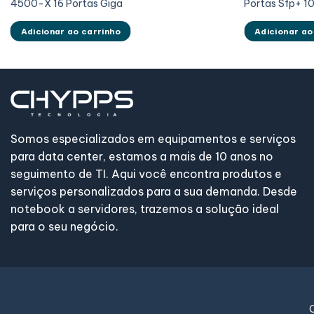
4500-X 16 Portas Giga
Portas Sfp+ 1
Adicionar ao carrinho
Adicionar ao
Somos especializados em equipamentos e serviços
para data center, estamos a mais de 10 anos no
seguimento de TI. Aqui você encontra produtos e
serviços personalizados para a sua demanda. Desde
notebook a servidores, trazemos a solução ideal
para o seu negócio.
C