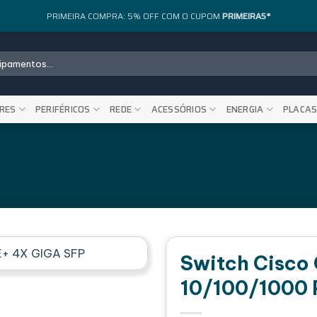
PRIMEIRA COMPRA: 5% OFF COM O CUPOM
PRIMEIRA5*
RES
PERIFÉRICOS
REDE
ACESSÓRIOS
ENERGIA
PLACA
Switch Cisco
10/100/1000 