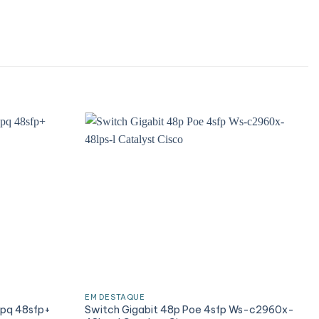
EM DESTAQUE
pq 48sfp+
Switch Gigabit 48p Poe 4sfp Ws-c2960x-