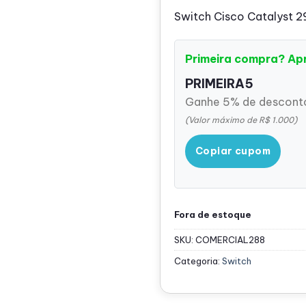
Switch Cisco Catalyst 
Primeira compra? Ap
PRIMEIRA5
Ganhe 5% de desconto
(Valor máximo de R$ 1.000)
Copiar cupom
Fora de estoque
SKU:
COMERCIAL288
Categoria:
Switch