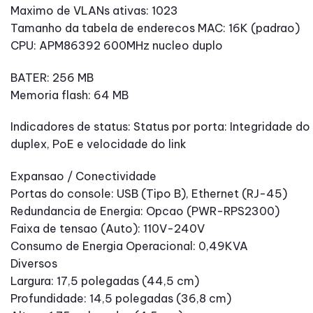
Maximo de VLANs ativas: 1023
Tamanho da tabela de enderecos MAC: 16K (padrao)
CPU: APM86392 600MHz nucleo duplo
BATER: 256 MB
Memoria flash: 64 MB
Indicadores de status: Status por porta: Integridade do l
duplex, PoE e velocidade do link
Expansao / Conectividade
Portas do console: USB (Tipo B), Ethernet (RJ-45)
Redundancia de Energia: Opcao (PWR-RPS2300)
Faixa de tensao (Auto): 110V-240V
Consumo de Energia Operacional: 0,49KVA
Diversos
Largura: 17,5 polegadas (44,5 cm)
Profundidade: 14,5 polegadas (36,8 cm)