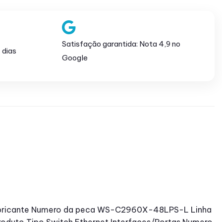
Satisfação garantida: Nota 4,9 no
 dias
Google
Fabricante Numero da peca WS-C2960X-48LPS-L Linha