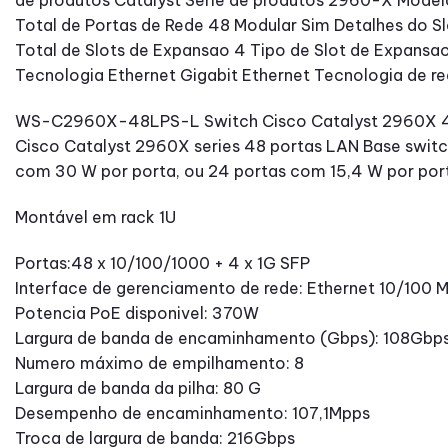
de produtos Catalyst Serie de produtos 2960-X Mode
Total de Portas de Rede 48 Modular Sim Detalhes do S
Total de Slots de Expansao 4 Tipo de Slot de Expansa
Tecnologia Ethernet Gigabit Ethernet Tecnologia de 
WS-C2960X-48LPS-L Switch Cisco Catalyst 2960X 4
Cisco Catalyst 2960X series 48 portas LAN Base switc
com 30 W por porta, ou 24 portas com 15,4 W por port
Montável em rack 1U
Portas:48 x 10/100/1000 + 4 x 1G SFP
Interface de gerenciamento de rede: Ethernet 10/100 
Potencia PoE disponivel: 370W
Largura de banda de encaminhamento (Gbps): 108Gbp
Numero máximo de empilhamento: 8
Largura de banda da pilha: 80 G
Desempenho de encaminhamento: 107,1Mpps
Troca de largura de banda: 216Gbps