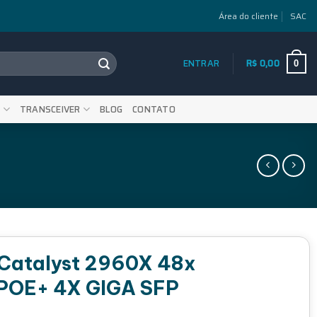
Área do cliente
SAC
ENTRAR
R$
0,00
0
S
TRANSCEIVER
BLOG
CONTATO
 Catalyst 2960X 48x
POE+ 4X GIGA SFP