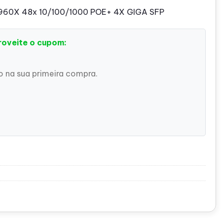
2960X 48x 10/100/1000 POE+ 4X GIGA SFP
roveite o cupom:
 na sua primeira compra.