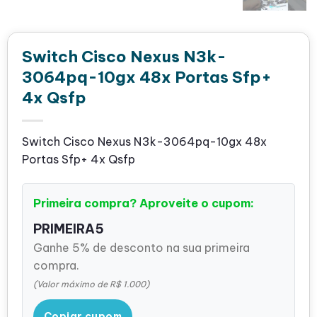
Switch Cisco Nexus N3k-
3064pq-10gx 48x Portas Sfp+
4x Qsfp
Switch Cisco Nexus N3k-3064pq-10gx 48x
Portas Sfp+ 4x Qsfp
Primeira compra? Aproveite o cupom:
PRIMEIRA5
Ganhe 5% de desconto na sua primeira
compra.
(Valor máximo de R$ 1.000)
Copiar cupom