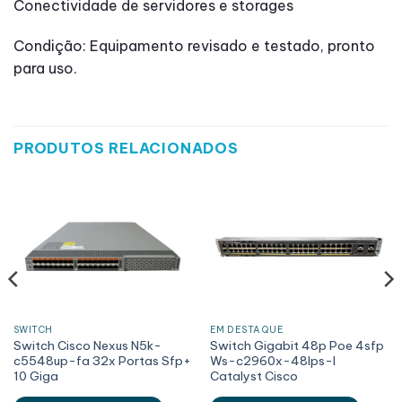
Conectividade de servidores e storages
Condição: Equipamento revisado e testado, pronto
para uso.
PRODUTOS RELACIONADOS
SWITCH
EM DESTAQUE
Switch Cisco Nexus N5k-
Switch Gigabit 48p Poe 4sfp
c5548up-fa 32x Portas Sfp+
Ws-c2960x-48lps-l
10 Giga
Catalyst Cisco