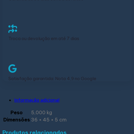
Troca ou devolução em até 7 dias
Satisfação garantida: Nota 4,9 no Google
Informação adicional
Peso
5,000 kg
Dimensões
36 × 45 × 5 cm
Produtos relacionados