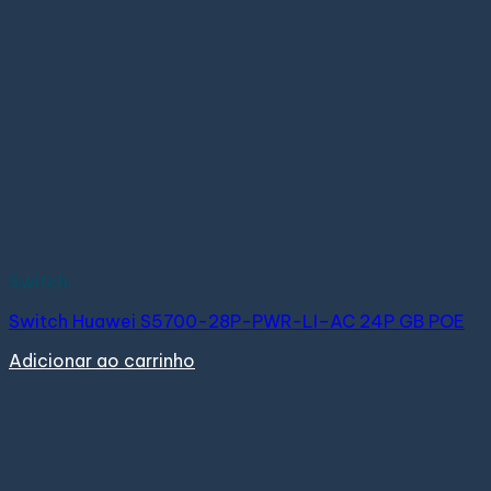
Switch
Switch Huawei S5700-28P-PWR-LI–AC 24P GB POE
Adicionar ao carrinho