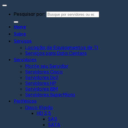
Pesquisar por:
Home
Sobre
Serviços
Locação de Equipamentos de TI
Serviços para Data Centers
Servidores
Monte seu Servidor
Servidores Cisco
Servidores Dell
Servidores HP
Servidores IBM
Servidores SuperMicro
Periféricos
Disco Rígido
HD 2.5
SAS
SATA