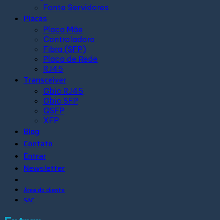
Fonte Servidores
Placas
Placa Mãe
Controladora
Fibra (SFP)
Placa de Rede
RJ45
Transceiver
Gbic RJ45
Gbic SFP
QSFP
XFP
Blog
Contato
Entrar
Newsletter
Área do cliente
SAC