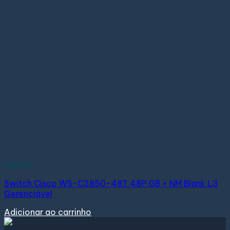
Switch
Switch Cisco WS-C3850-48T 48P GB + NM Blank L3
Gerenciável
Adicionar ao carrinho