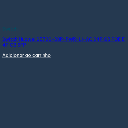
Switch
Switch Huawei S5720-28P-PWR-LI-AC 24P GB POE E
4P GB SFP
Adicionar ao carrinho