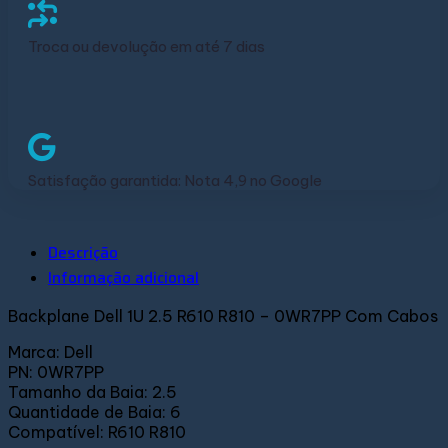
Troca ou devolução em até 7 dias
Satisfação garantida: Nota 4,9 no Google
Descrição
Informação adicional
Backplane Dell 1U 2.5 R610 R810 – 0WR7PP Com Cabos
Marca: Dell
PN: 0WR7PP
Tamanho da Baia: 2.5
Quantidade de Baia: 6
Compatível: R610 R810