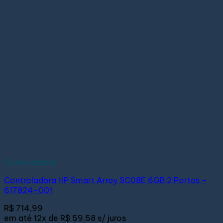
Controladora
Controladora HP Smart Array SC08E 6GB 2 Portas –
617824-001
R$
714,99
em até
12x de
R$ 59,58
s/ juros