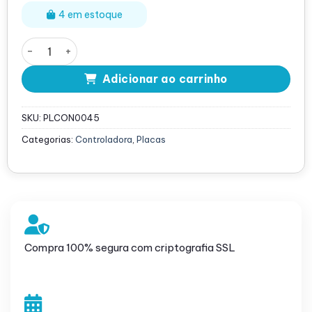
4 em estoque
Controladora HP mini SAS Array HBA 12Gb 9 Porta - 761
Adicionar ao carrinho
SKU:
PLCON0045
Categorias:
Controladora
,
Placas
Compra 100% segura com criptografia SSL