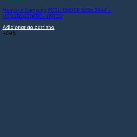
Memória Samsung PC3L 12800R 16Gb 2Rx4 –
M393B2G70EB0-YK0Q2
Adicionar ao carrinho
-69%