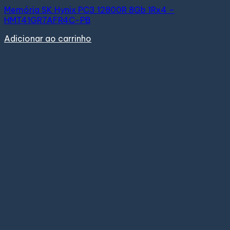
Memória SK Hynix PC3 12800R 8Gb 1Rx4 –
HMT41GR7AFR4C-PB
Adicionar ao carrinho