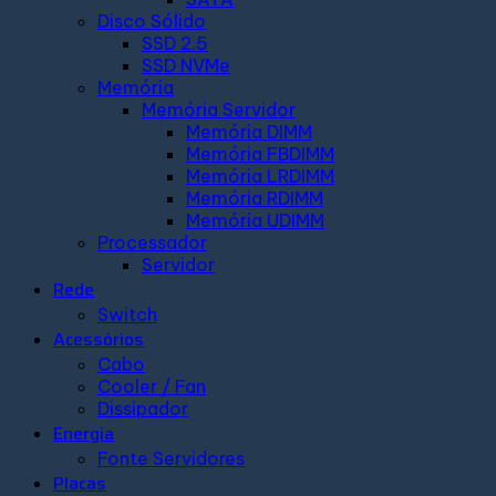
Disco Sólido
SSD 2.5
SSD NVMe
Memória
Memória Servidor
Memória DIMM
Memória FBDIMM
Memória LRDIMM
Memória RDIMM
Memória UDIMM
Processador
Servidor
Rede
Switch
Acessórios
Cabo
Cooler / Fan
Dissipador
Energia
Fonte Servidores
Placas