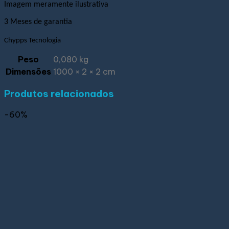
Imagem meramente ilustrativa
3 Meses de garantia
Chypps Tecnologia
Peso
0,080 kg
Dimensões
1000 × 2 × 2 cm
Produtos relacionados
-60%