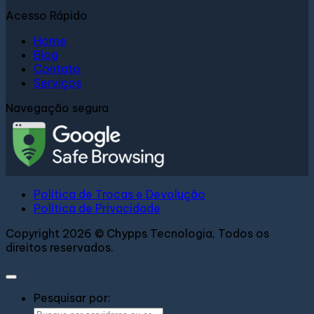
Acesso Rápido
Home
Blog
Contato
Serviços
Navegação segura
Política de Trocas e Devolução
Política de Privacidade
Copyright 2026 © Chypps Tecnologia, Todos os
direitos reservados.
Pesquisar por: