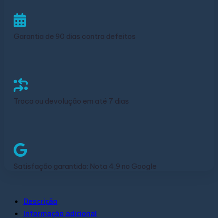
Garantia de 90 dias contra defeitos
Troca ou devolução em até 7 dias
Satisfação garantida: Nota 4,9 no Google
Descrição
Informação adicional