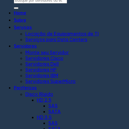
Home
Sobre
Serviços
Locação de Equipamentos de TI
Serviços para Data Centers
Servidores
Monte seu Servidor
Servidores Cisco
Servidores Dell
Servidores HP
Servidores IBM
Servidores SuperMicro
Periféricos
Disco Rígido
HD 2.5
SAS
SATA
HD 3.5
SAS
SATA