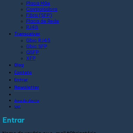
Placa Mãe
Controladora
Fibra (SFP)
Placa de Rede
RJ45
Transceiver
Gbic RJ45
Gbic SFP
QSFP
XFP
Blog
Contato
Entrar
Newsletter
Área do cliente
SAC
Entrar